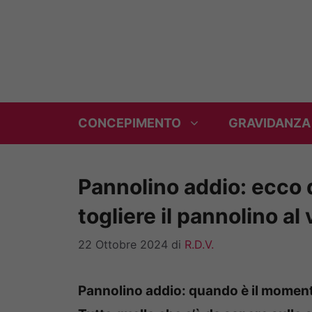
Vai
al
contenuto
CONCEPIMENTO
GRAVIDANZA
Pannolino addio: ecco 
togliere il pannolino a
22 Ottobre 2024
di
R.D.V.
Pannolino addio: quando è il momento