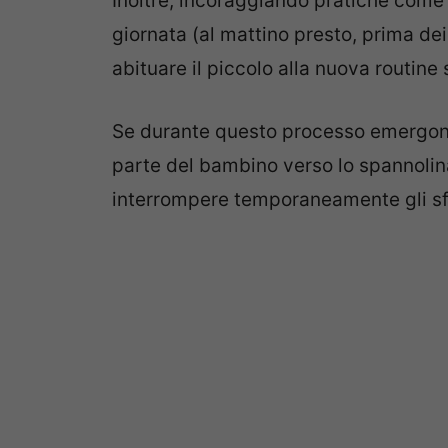
Inoltre, incoraggiando pratiche come 
giornata (al mattino presto, prima de
abituare il piccolo alla nuova routine
Se durante questo processo emergono 
parte del bambino verso lo spannoli
interrompere temporaneamente gli sf