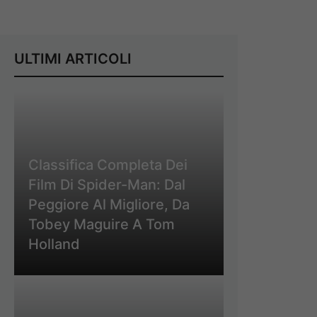
ULTIMI ARTICOLI
Classifica Completa Dei
Film Di Spider-Man: Dal
Peggiore Al Migliore, Da
Tobey Maguire A Tom
Holland