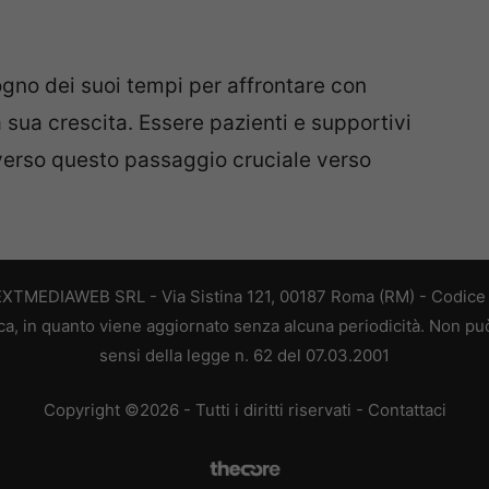
no dei suoi tempi per affrontare con
 sua crescita. Essere pazienti e supportivi
verso questo passaggio cruciale verso
EXTMEDIAWEB SRL - Via Sistina 121, 00187 Roma (RM) - Codice F
a, in quanto viene aggiornato senza alcuna periodicità. Non può
sensi della legge n. 62 del 07.03.2001
Copyright ©2026 - Tutti i diritti riservati -
Contattaci