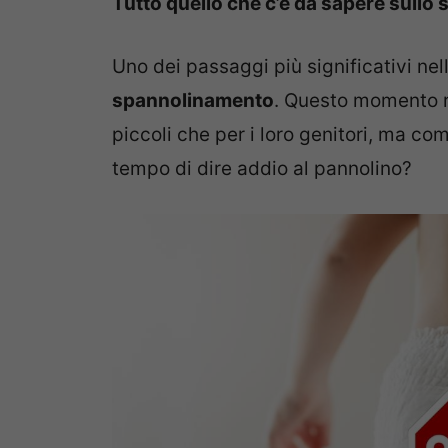
Tutto quello che c’è da sapere sullo
Uno dei passaggi più significativi ne
spannolinamento
. Questo momento r
piccoli che per i loro genitori, ma co
tempo di dire addio al pannolino?