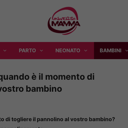
PARTO
NEONATO
BAMBINI
quando è il momento di
l vostro bambino
 di togliere il pannolino al vostro bambino?