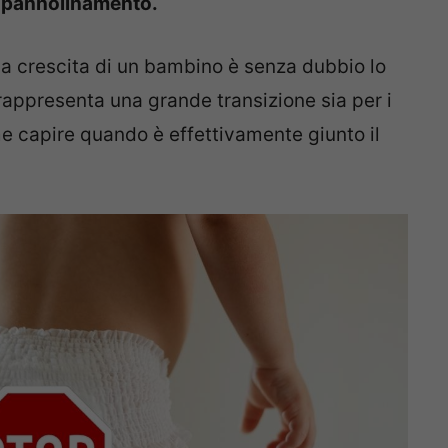
 spannolinamento.
lla crescita di un bambino è senza dubbio lo
appresenta una grande transizione sia per i
me capire quando è effettivamente giunto il