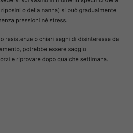
sedersi sul vasino in momenti specifici della
i riposini o della nanna) si può gradualmente
 senza pressioni né stress.
resistenze o chiari segni di disinteresse da
namento, potrebbe essere saggio
orzi e riprovare dopo qualche settimana.