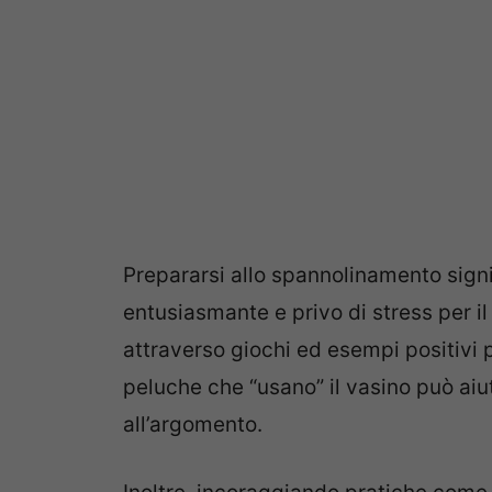
Prepararsi allo spannolinamento sig
entusiasmante e privo di stress per il
attraverso giochi ed esempi positivi p
peluche che “usano” il vasino può aiu
all’argomento.