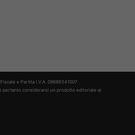
iscale e Partita I.V.A. 09689341007
 pertanto considerarsi un prodotto editoriale ai