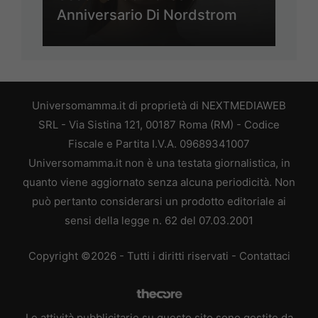
Anniversario Di Nordstrom
Universomamma.it di proprietà di NEXTMEDIAWEB
SRL - Via Sistina 121, 00187 Roma (RM) - Codice
Fiscale e Partita I.V.A. 09689341007
Universomamma.it non è una testata giornalistica, in
quanto viene aggiornato senza alcuna periodicità. Non
può pertanto considerarsi un prodotto editoriale ai
sensi della legge n. 62 del 07.03.2001
Copyright ©2026 - Tutti i diritti riservati -
Contattaci
Le attività pubblicitarie su questo sito sono gestite da