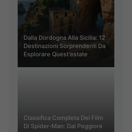
Dalla Dordogna Alla Sicilia: 12
Destinazioni Sorprendenti Da
Esplorare Quest’estate
Classifica Completa Dei Film
Di Spider-Man: Dal Peggiore