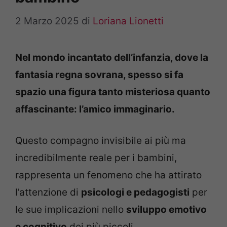
2 Marzo 2025
di
Loriana Lionetti
Nel mondo incantato dell’infanzia, dove la
fantasia regna sovrana, spesso si fa
spazio una figura tanto misteriosa quanto
affascinante: l’amico immaginario.
Questo compagno invisibile ai più ma
incredibilmente reale per i bambini,
rappresenta un fenomeno che ha attirato
l’attenzione di
psicologi e pedagogisti
per
le sue implicazioni nello
sviluppo emotivo
e cognitivo
dei più piccoli.