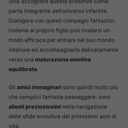
utile accogliere queste presenze come
parte integrante dell’universo infantile.
Dialogare con questi compagni fantastici
insieme al proprio figlio può rivelarsi un
modo efficace per entrare nel suo mondo
interiore ed accompagnarlo delicatamente
verso una
maturazione emotiva
equilibrata
.
Gli
amici immaginari
sono quindi molto più
che semplici fantasie passeggere: sono
alleati preziosissimi
nella navigazione
delle sfide evolutive dei primissimi anni di
vita.