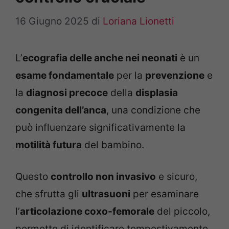
16 Giugno 2025
di
Loriana Lionetti
L’
ecografia delle anche nei neonati
è un
esame fondamentale
per la
prevenzione
e
la
diagnosi precoce
della
displasia
congenita dell’anca
, una condizione che
può influenzare significativamente la
motilità futura
del bambino.
Questo
controllo non invasivo
e sicuro,
che sfrutta gli
ultrasuoni
per esaminare
l’
articolazione coxo-femorale
del piccolo,
permette di identificare tempestivamente