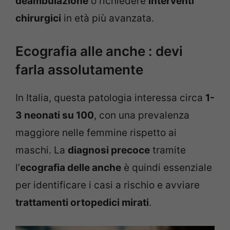
deambulazione
o richiedere
interventi
chirurgici
in età più avanzata.
Ecografia alle anche : devi
farla assolutamente
In Italia, questa patologia interessa circa
1-
3 neonati su 100
, con una prevalenza
maggiore nelle femmine rispetto ai
maschi. La
diagnosi precoce
tramite
l’
ecografia delle anche
è quindi essenziale
per identificare i casi a rischio e avviare
trattamenti ortopedici mirati
.