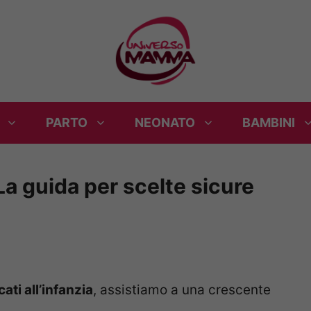
PARTO
NEONATO
BAMBINI
 La guida per scelte sicure
ati all’infanzia
, assistiamo a una crescente