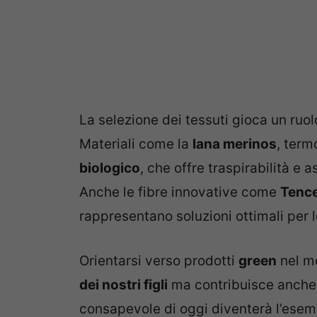
La selezione dei tessuti gioca un ruol
Materiali come la
lana merinos
, term
biologico
, che offre traspirabilità e 
Anche le fibre innovative come
Tence
rappresentano soluzioni ottimali per l
Orientarsi verso prodotti
green
nel mo
dei nostri figli
ma contribuisce anche
consapevole di oggi diventerà l’esemp