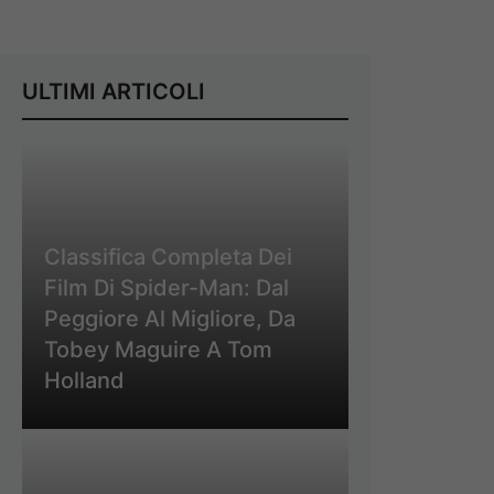
ULTIMI ARTICOLI
Classifica Completa Dei
Film Di Spider-Man: Dal
Peggiore Al Migliore, Da
Tobey Maguire A Tom
Holland