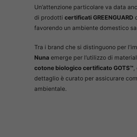
Un’attenzione particolare va data an
di prodotti
certificati GREENGUARD
c
favorendo un ambiente domestico sa
Tra i brand che si distinguono per l’
Nuna
emerge per l’utilizzo di materia
cotone biologico certificato GOTS™
,
dettaglio è curato per assicurare co
ambientale.