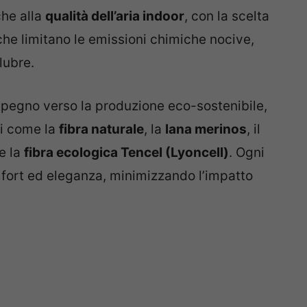
che alla
qualità dell’aria indoor
, con la scelta
he limitano le emissioni chimiche nocive,
lubre.
impegno verso la produzione eco-sostenibile,
li come la
fibra naturale
, la
lana merinos
, il
 e la
fibra ecologica Tencel (Lyoncell)
. Ogni
mfort ed eleganza, minimizzando l’impatto