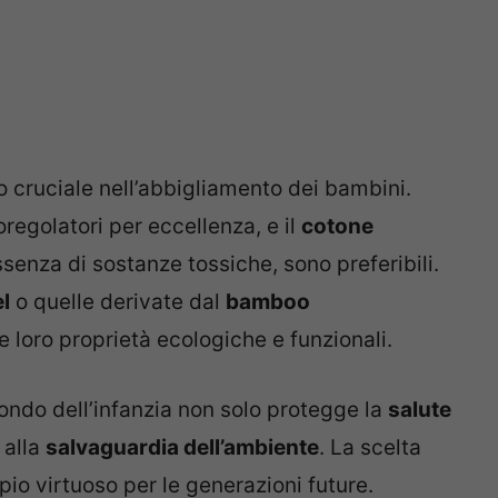
o cruciale nell’abbigliamento dei bambini.
oregolatori per eccellenza, e il
cotone
assenza di sostanze tossiche, sono preferibili.
l
o quelle derivate dal
bamboo
e loro proprietà ecologiche e funzionali.
ndo dell’infanzia non solo protegge la
salute
 alla
salvaguardia dell’ambiente
. La scelta
io virtuoso per le generazioni future.