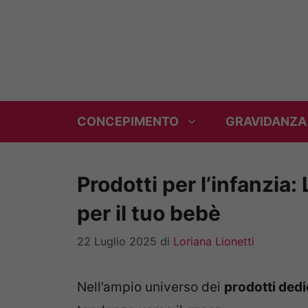
Vai
al
contenuto
CONCEPIMENTO
GRAVIDANZA
Prodotti per l’infanzia:
per il tuo bebè
22 Luglio 2025
di
Loriana Lionetti
Nell’ampio universo dei
prodotti dedic