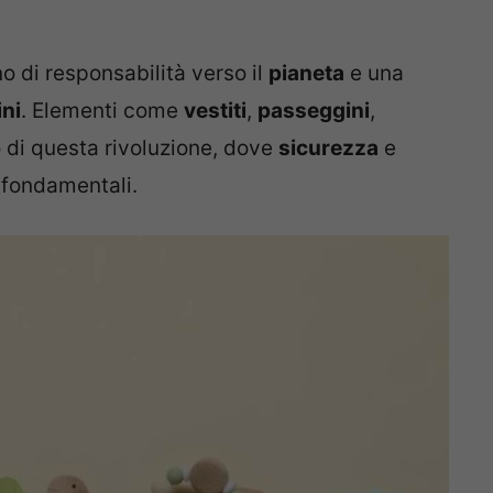
 di responsabilità verso il
pianeta
e una
ini
. Elementi come
vestiti
,
passeggini
,
 di questa rivoluzione, dove
sicurezza
e
fondamentali.