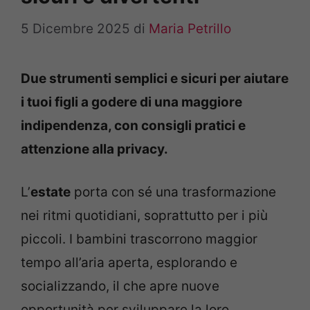
5 Dicembre 2025
di
Maria Petrillo
Due strumenti semplici e sicuri per aiutare
i tuoi figli a godere di una maggiore
indipendenza, con consigli pratici e
attenzione alla privacy.
L’
estate
porta con sé una trasformazione
nei ritmi quotidiani, soprattutto per i più
piccoli. I bambini trascorrono maggior
tempo all’aria aperta, esplorando e
socializzando, il che apre nuove
opportunità per sviluppare la loro