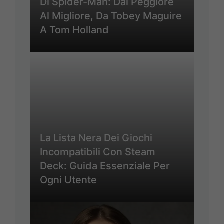
Di Spider-Man: Dal Peggiore
Al Migliore, Da Tobey Maguire
A Tom Holland
La Lista Nera Dei Giochi
Incompatibili Con Steam
Deck: Guida Essenziale Per
Ogni Utente