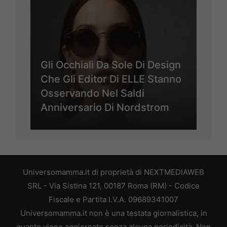
Gli Occhiali Da Sole Di Design
Che Gli Editor Di ELLE Stanno
Osservando Nel Saldi
Anniversario Di Nordstrom
Universomamma.it di proprietà di NEXTMEDIAWEB
SRL - Via Sistina 121, 00187 Roma (RM) - Codice
Fiscale e Partita I.V.A. 09689341007
Universomamma.it non è una testata giornalistica, in
quanto viene aggiornato senza alcuna periodicità. Non