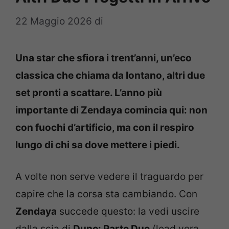
22 Maggio 2026
di
Una star che sfiora i trent’anni, un’eco
classica che chiama da lontano, altri due
set pronti a scattare. L’anno più
importante di Zendaya comincia qui: non
con fuochi d’artificio, ma con il respiro
lungo di chi sa dove mettere i piedi.
A volte non serve vedere il traguardo per
capire che la corsa sta cambiando. Con
Zendaya
succede questo: la vedi uscire
dalla scia di
Dune: Parte Due
(lead vera,