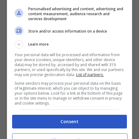
Personalised advertising and content, advertising and
content measurement, audience research and
services development
Store and/or access information on a device
Learn more
Your personal data will be processed and information from
your device (cookies, unique identifiers, and other device
Dalla Dordogna Alla Sicilia: 12
data) may be stored by, accessed by and shared with 319
partners, or used specifically by this site. We and our partners
Destinazioni Sorprendenti Da
may use precise geolocation data.
List of partners.
Esplorare Quest’estate
Some vendors may process your personal data on the basis
of legitimate interest, which you can object to by managing
your options below. Look for a link at the bottom of this page
or in the site menu to manage or withdraw consent in privacy
and cookie settings.
Consent