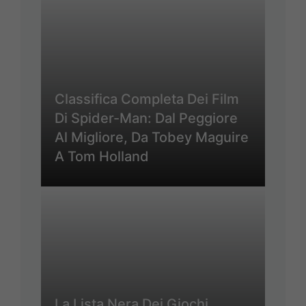
Classifica Completa Dei Film
Di Spider-Man: Dal Peggiore
Al Migliore, Da Tobey Maguire
A Tom Holland
La Lista Nera Dei Giochi