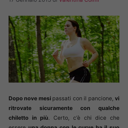
Dopo nove mesi
passati con il pancione,
vi
ritrovate sicuramente con qualche
chiletto in più
. Certo, c’è chi dice che
essere
una donna con le curve ha il suo