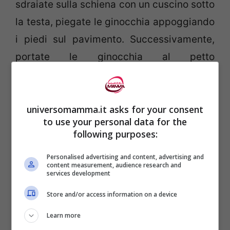
sdraiate sulla schiena con un cuscino sotto
la testa, piegate le ginocchia appoggiando
i piedi sul pavimento. Successivamente,
portate le ginocchia al petto
abbracciandole con la mani. Se volete
dondolatevi dolcemente.
universomamma.it asks for your consent
to use your personal data for the
following purposes:
Personalised advertising and content, advertising and
content measurement, audience research and
services development
Store and/or access information on a device
Learn more