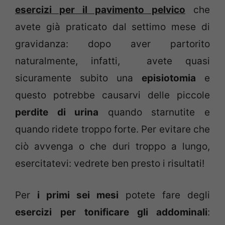
esercizi per il pavimento pelvico
che
avete già praticato dal settimo mese di
gravidanza: dopo aver partorito
naturalmente, infatti, avete quasi
sicuramente subito una
episiotomia
e
questo potrebbe causarvi delle piccole
perdite di urina
quando starnutite e
quando ridete troppo forte. Per evitare che
ciò avvenga o che duri troppo a lungo,
esercitatevi: vedrete ben presto i risultati!
Per
i
primi sei mesi
potete fare degli
esercizi
per tonificare gli addominali
: