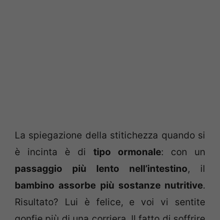
La spiegazione della stitichezza quando si
è incinta è di
tipo ormonale
: con un
passaggio più lento nell’intestino
, il
bambino assorbe più sostanze nutritive
.
Risultato? Lui è felice, e voi vi sentite
gonfie più di una corriera. Il fatto di soffrire