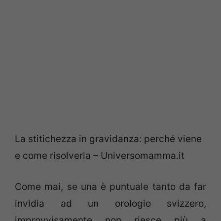
La stitichezza in gravidanza: perché viene
e come risolverla – Universomamma.it
Come mai, se una è puntuale tanto da far
invidia ad un orologio svizzero,
improvvisamente non riesce più a