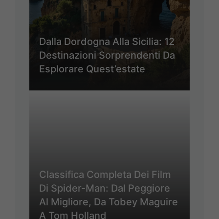
Dalla Dordogna Alla Sicilia: 12
Destinazioni Sorprendenti Da
Esplorare Quest’estate
Classifica Completa Dei Film
Di Spider-Man: Dal Peggiore
Al Migliore, Da Tobey Maguire
A Tom Holland