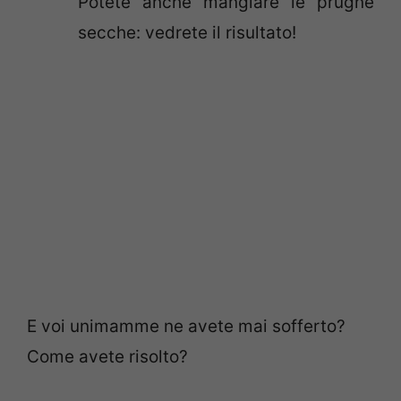
Potete anche mangiare le prugne
secche: vedrete il risultato!
E voi unimamme ne avete mai sofferto?
Come avete risolto?