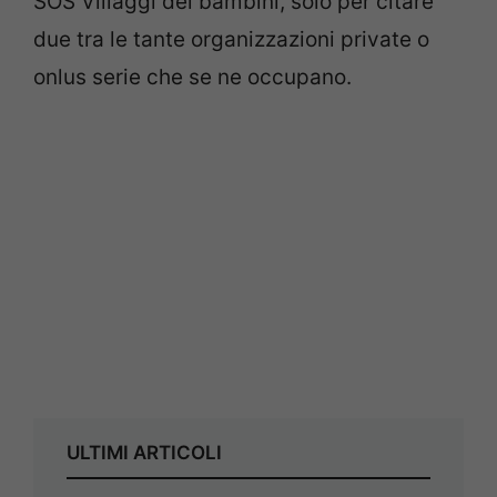
SOS Villaggi dei bambini, solo per citare
due tra le tante organizzazioni private o
onlus serie che se ne occupano.
ULTIMI ARTICOLI