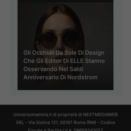
Gli Occhiali Da Sole Di Design
Che Gli Editor Di ELLE Stanno
Osservando Nel Saldi
Anniversario Di Nordstrom
Universomamma.it di proprietà di NEXTMEDIAWEB
SRL - Via Sistina 121, 00187 Roma (RM) - Codice
Fiscale e Partita I.V.A. 09689341007