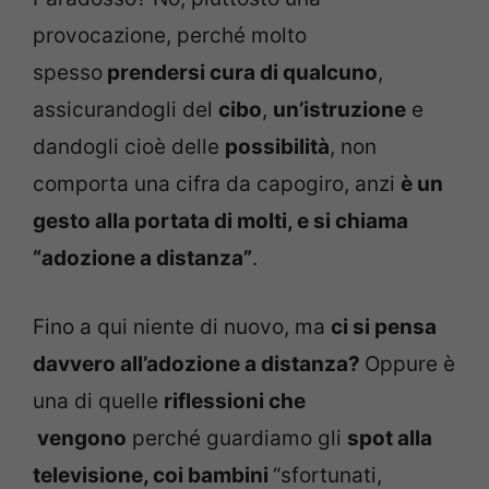
provocazione, perché molto
spesso
prendersi cura di qualcuno
,
assicurandogli del
cibo
,
un’istruzione
e
dandogli cioè delle
possibilità
, non
comporta una cifra da capogiro, anzi
è un
gesto alla portata di molti, e si chiama
“adozione a distanza”
.
Fino a qui niente di nuovo, ma
ci si pensa
davvero all’adozione a distanza?
Oppure è
una di quelle
riflessioni che
vengono
perché guardiamo gli
spot alla
televisione, coi bambini
“sfortunati,