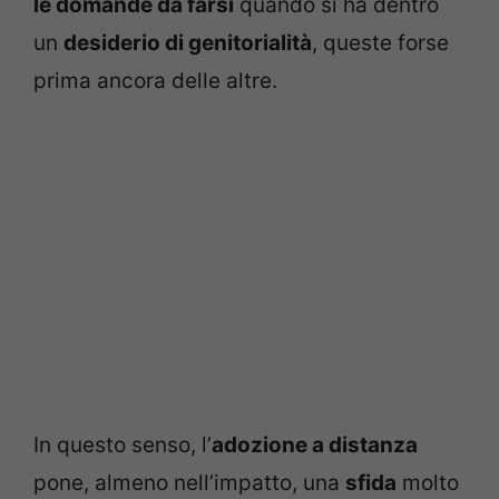
le domande da farsi
quando si ha dentro
un
desiderio di genitorialità
, queste forse
prima ancora delle altre.
In questo senso, l’
adozione a distanza
pone, almeno nell’impatto, una
sfida
molto