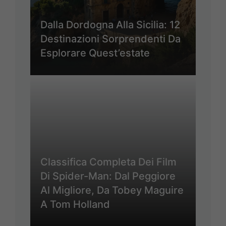
Dalla Dordogna Alla Sicilia: 12
Destinazioni Sorprendenti Da
Esplorare Quest’estate
Classifica Completa Dei Film
Di Spider-Man: Dal Peggiore
Al Migliore, Da Tobey Maguire
A Tom Holland