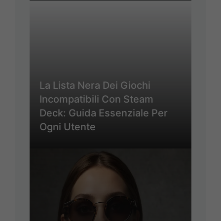
La Lista Nera Dei Giochi
Incompatibili Con Steam
Deck: Guida Essenziale Per
Ogni Utente