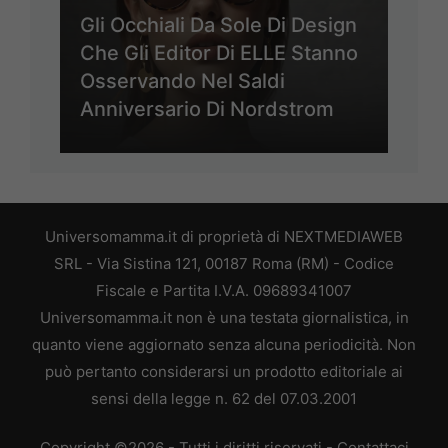
Gli Occhiali Da Sole Di Design
Che Gli Editor Di ELLE Stanno
Osservando Nel Saldi
Anniversario Di Nordstrom
Universomamma.it di proprietà di NEXTMEDIAWEB
SRL - Via Sistina 121, 00187 Roma (RM) - Codice
Fiscale e Partita I.V.A. 09689341007
Universomamma.it non è una testata giornalistica, in
quanto viene aggiornato senza alcuna periodicità. Non
può pertanto considerarsi un prodotto editoriale ai
sensi della legge n. 62 del 07.03.2001
Copyright ©2026 - Tutti i diritti riservati -
Contattaci