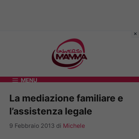
Vai
al
contenuto
MENU
La mediazione familiare e
l’assistenza legale
9 Febbraio 2013
di
Michele