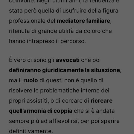
coinvolte.
Negli ultimi anni, la tendenza è
stata però quella di usufruire della figura
professionale del
mediatore familiare
,
ritenuta di grande utilità da coloro che
hanno intrapreso il percorso.
È vero ci sono gli
avvocati
che poi
definiranno giuridicamente la situazione
,
ma il
ruolo
di questi non è quello di
risolvere le problematiche interne dei
propri assistiti, o di cercare di
ricreare
quell’armonia di coppia
che si è andata
sempre più ad affievolirsi, per poi sparire
definitivamente.