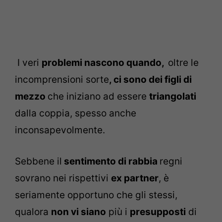
I veri
problemi nascono quando,
oltre le
incomprensioni sorte
, ci sono dei figli di
mezzo
che iniziano ad essere
triangolati
dalla coppia, spesso anche
inconsapevolmente.
Sebbene il
sentimento di rabbia
regni
sovrano nei rispettivi
ex partner
, è
seriamente opportuno che gli stessi,
qualora
non vi siano
più i
presupposti
di