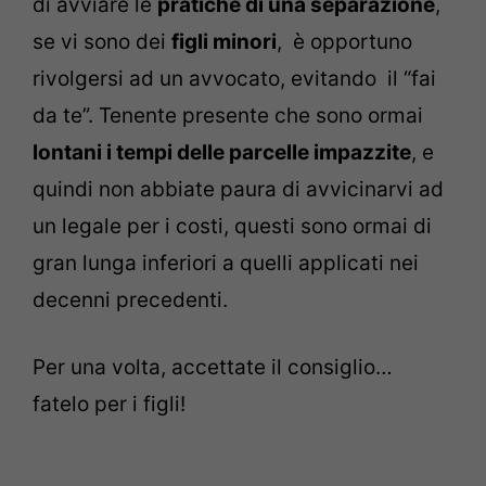
di avviare le
pratiche di una separazione
,
se vi sono dei
figli minori
, è opportuno
rivolgersi ad un avvocato, evitando il “fai
da te”. Tenente presente che s
ono ormai
lontani i tempi delle parcelle impazzite
, e
quindi non abbiate paura di avvicinarvi ad
un legale per i costi, questi sono ormai di
gran lunga inferiori a quelli applicati nei
decenni precedenti.
Per una volta, accettate il consiglio…
fatelo per i figli!