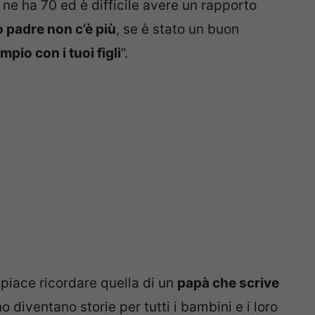
ui ne ha 70 ed è difficile avere un rapporto
 padre non c’è più
, se è stato un buon
mpio con i tuoi figli
“.
i piace ricordare quella di un
papà che scrive
 diventano storie per tutti i bambini e i loro