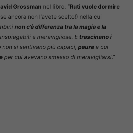
avid Grossman
nel libro:
“Ruti vuole dormire
se ancora non l’avete scelto!) nella cui
ambini
non c’è differenza tra la magia e la
inspiegabili e meravigliose. E
trascinano i
o non si sentivano più capaci,
paure
a cui
e
per cui avevano smesso di meravigliarsi
.”