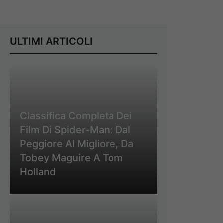
ULTIMI ARTICOLI
Classifica Completa Dei
Film Di Spider-Man: Dal
Peggiore Al Migliore, Da
Tobey Maguire A Tom
Holland