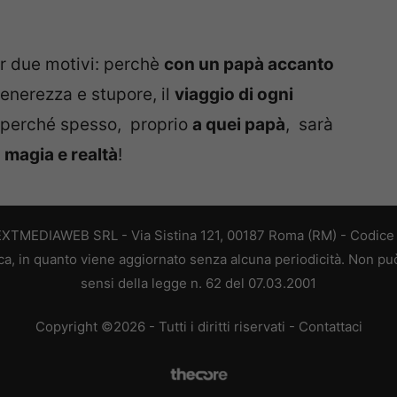
r due motivi: perchè
con un papà accanto
enerezza e stupore, il
viaggio di ogni
 perché spesso, proprio
a quei papà
, sarà
a magia e realtà
!
EXTMEDIAWEB SRL - Via Sistina 121, 00187 Roma (RM) - Codice F
a, in quanto viene aggiornato senza alcuna periodicità. Non può
sensi della legge n. 62 del 07.03.2001
Copyright ©2026 - Tutti i diritti riservati -
Contattaci