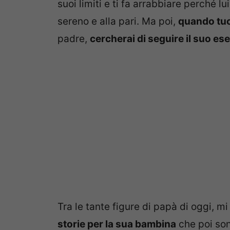
suoi limiti e ti fa arrabbiare perché l
sereno e alla pari. Ma poi,
quando tuo
padre,
cercherai di seguire il suo ese
Tra le tante figure di papà di oggi, m
storie per la sua bambina
che poi sono