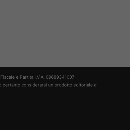
iscale e Partita I.V.A. 09689341007
 pertanto considerarsi un prodotto editoriale ai