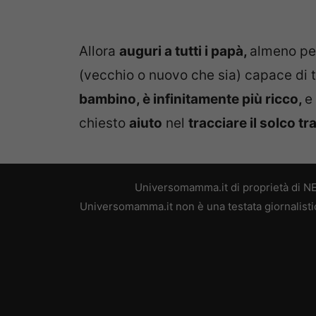
Allora
auguri a tutti i papà,
almeno pe
(vecchio o nuovo che sia) capace di t
bambino, è infinitamente più ricco,
e
chiesto
aiuto
nel
tracciare il solco tr
Universomamma.it di proprietà di N
Universomamma.it non è una testata giornalistic