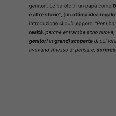
genitori. Le parole di un papà come
D
e altre storie”
, (un
ottima idea regalo
introduzione si può leggere: “
Per i b
realtà
, perché entrambe sono nuove, 
genitori
in
grandi scoperte
di cui lor
avevano smesso di pensare,
sorpres