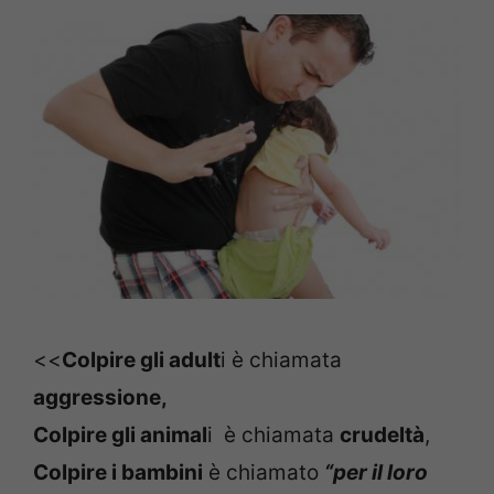
<<
Colpire gli adult
i è chiamata
aggressione,
Colpire gli animal
i è chiamata
crudeltà
,
Colpire i bambini
è chiamato
“per il loro