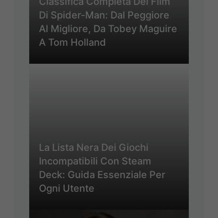
Classifica Completa Dei Film
Di Spider-Man: Dal Peggiore
Al Migliore, Da Tobey Maguire
A Tom Holland
La Lista Nera Dei Giochi
Incompatibili Con Steam
Deck: Guida Essenziale Per
Ogni Utente