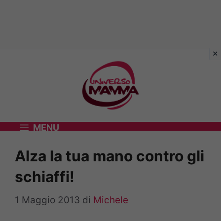
Vai
al
contenuto
MENU
Alza la tua mano contro gli
schiaffi!
1 Maggio 2013
di
Michele