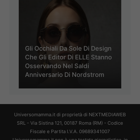
Gli Occhiali Da Sole Di Design
Che Gli Editor Di ELLE Stanno
Osservando Nel Saldi
Anniversario Di Nordstrom
Universomamma.it di proprietà di NEXTMEDIAWEB
SRL - Via Sistina 121, 00187 Roma (RM) - Codice
Fiscale e Partita I.V.A. 09689341007
Universomamma.it non è una testata giornalistica, in