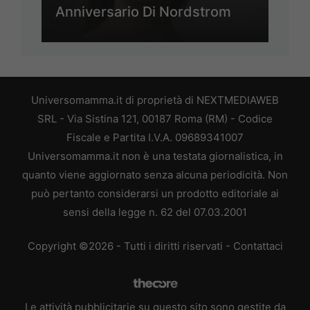
Anniversario Di Nordstrom
Universomamma.it di proprietà di NEXTMEDIAWEB
SRL - Via Sistina 121, 00187 Roma (RM) - Codice
Fiscale e Partita I.V.A. 09689341007
Universomamma.it non è una testata giornalistica, in
quanto viene aggiornato senza alcuna periodicità. Non
può pertanto considerarsi un prodotto editoriale ai
sensi della legge n. 62 del 07.03.2001
Copyright ©2026 - Tutti i diritti riservati -
Contattaci
Le attività pubblicitarie su questo sito sono gestite da