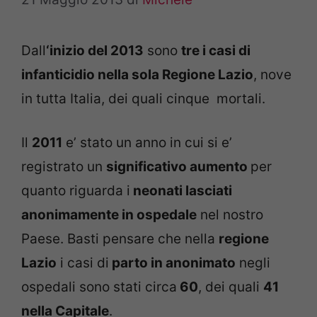
Dall
‘inizio del 2013
sono
tre i casi di
infanticidio nella sola Regione Lazio
, nove
in tutta Italia, dei quali cinque mortali.
Il
2011
e’ stato un anno in cui si e’
registrato un
significativo aumento
per
quanto riguarda i
neonati lasciati
anonimamente in ospedale
nel nostro
Paese. Basti pensare che nella
regione
Lazio
i casi di
parto in anonimato
negli
ospedali sono stati circa
60
, dei quali
41
nella Capitale
.