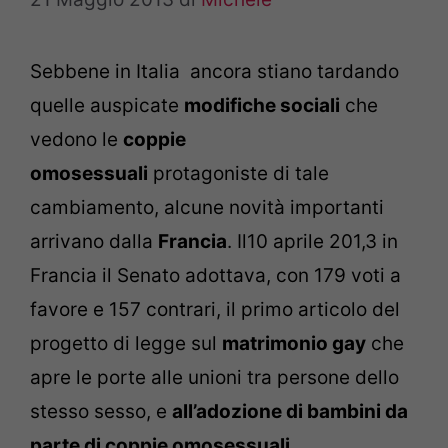
Sebbene in Italia ancora stiano tardando
quelle auspicate
modifiche sociali
che
vedono le
coppie
omosessuali
protagoniste di tale
cambiamento, alcune novità importanti
arrivano dalla
Francia
. Il10 aprile 201,3 in
Francia il Senato adottava, con 179 voti a
favore e 157 contrari, il primo articolo del
progetto di legge sul
matrimonio gay
che
apre le porte alle unioni tra persone dello
stesso sesso, e
all’adozione di bambini da
parte di coppie omosessuali.