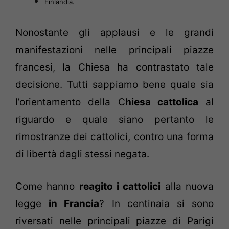
Finlandia.
Nonostante gli applausi e le grandi
manifestazioni nelle principali piazze
francesi, la Chiesa ha contrastato tale
decisione. Tutti sappiamo bene quale sia
l’orientamento della C
hiesa cattolica
al
riguardo e quale siano pertanto le
rimostranze dei cattolici, contro una forma
di libertà dagli stessi negata.
Come hanno
reagito i cattolici
alla nuova
legge
in Francia
? In centinaia si sono
riversati nelle principali piazze di Parigi