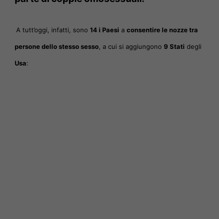
A tutt’oggi, infatti, sono
14 i Paesi
a
consentire le nozze tra
persone dello stesso sesso
, a cui si aggiungono
9 Stati
degli
Usa
: