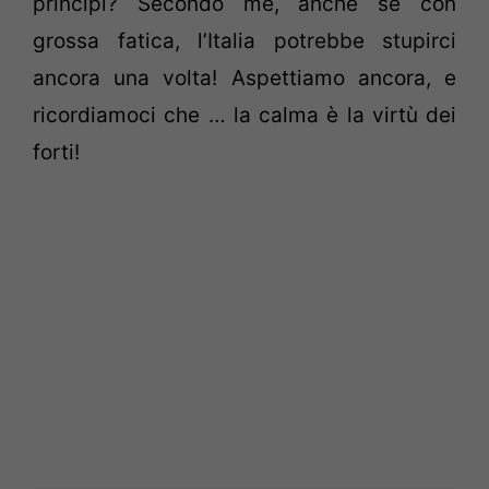
principi? Secondo me, anche se con
grossa fatica, l’Italia potrebbe stupirci
ancora una volta! Aspettiamo ancora, e
ricordiamoci che … la calma è la virtù dei
forti!