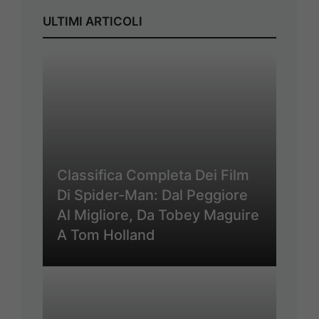
ULTIMI ARTICOLI
Classifica Completa Dei Film
Di Spider-Man: Dal Peggiore
Al Migliore, Da Tobey Maguire
A Tom Holland