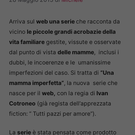
Arriva sul
web una serie
che racconta da
vicino
le piccole grandi acrobazie della
vita familiare
gestite, vissute e osservate
dal punto di vista
delle mamme
, inclusi i
dubbi, le incoerenze e le umanissime
imperfezioni del caso. Si tratta di
“Una
mamma imperfetta”
, la nuova serie che
nasce per il
web,
con la regia di
Ivan
Cotroneo
(già regista dell’apprezzata
fiction: ” Tutti pazzi per amore”).
La
serie
è stata pensata come prodotto