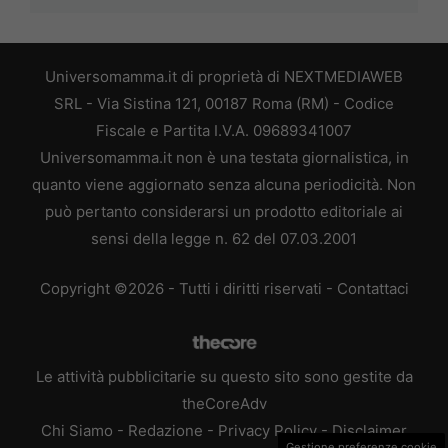
Universomamma.it di proprietà di NEXTMEDIAWEB
SRL - Via Sistina 121, 00187 Roma (RM) - Codice
Fiscale e Partita I.V.A. 09689341007
Universomamma.it non è una testata giornalistica, in
quanto viene aggiornato senza alcuna periodicità. Non
può pertanto considerarsi un prodotto editoriale ai
sensi della legge n. 62 del 07.03.2001
Copyright ©2026 - Tutti i diritti riservati -
Contattaci
Le attività pubblicitarie su questo sito sono gestite da
theCoreAdv
Chi Siamo
-
Redazione
-
Privacy Policy
-
Disclaimer
Gestione preferenze cookie