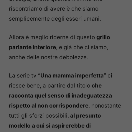
riscontriamo di avere è che siamo
semplicemente degli esseri umani.
Allora è meglio riderne di questo
grillo
parlante interiore
, e già che ci siamo,
anche delle nostre debolezze.
La serie tv
“Una mamma imperfetta”
ci
riesce bene, a partire dal titolo
che
racconta quel senso di inadeguatezza
rispetto al non corrispondere
, nonostante
tutti gli sforzi possibili,
al presunto
modello a cui si aspirerebbe di