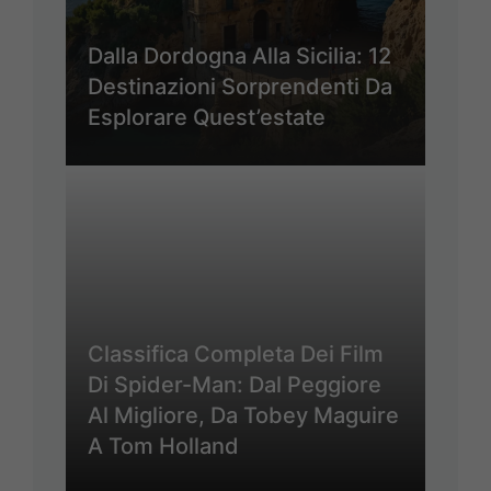
Dalla Dordogna Alla Sicilia: 12
Destinazioni Sorprendenti Da
Esplorare Quest’estate
Classifica Completa Dei Film
Di Spider-Man: Dal Peggiore
Al Migliore, Da Tobey Maguire
A Tom Holland