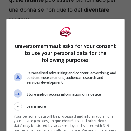
una donna se non quello del
diventare
madre
?
universomamma.it asks for your consent
to use your personal data for the
following purposes:
Personalised advertising and content, advertising and
content measurement, audience research and
services development
Store and/or access information on a device
Learn more
Your personal data will be processed and information from
your device (cookies, unique identifiers, and other device
data) may be stored by, accessed by and shared with 319
partners, or used specifically by this site. We and our partners