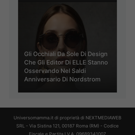
Gli Occhiali Da Sole Di Design
Che Gli Editor Di ELLE Stanno
Osservando Nel Saldi
Anniversario Di Nordstrom
Universomamma.it di proprietà di NEXTMEDIAWEB
SRL - Via Sistina 121, 00187 Roma (RM) - Codice
Fiscale e Partita I.V.A. 09689341007