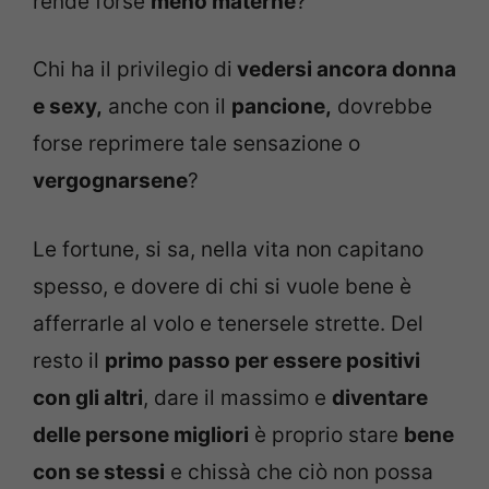
rende forse
meno materne
?
Chi ha il privilegio di
vedersi ancora donna
e sexy,
anche con il
pancione,
dovrebbe
forse reprimere tale sensazione o
vergognarsene
?
Le fortune, si sa, nella vita non capitano
spesso, e dovere di chi si vuole bene è
afferrarle al volo e tenersele strette. Del
resto il
primo passo per essere positivi
con gli altri
, dare il massimo e
diventare
delle persone migliori
è proprio stare
bene
con se stessi
e chissà che ciò non possa