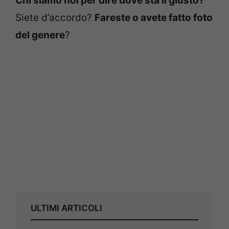
Chi siamo noi per dire dove sta il giusto?
Siete d’accordo?
Fareste o avete fatto foto
del genere
?
ULTIMI ARTICOLI