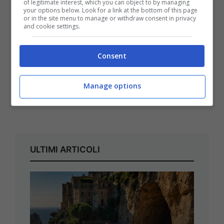
of legitimate interest, which you can object to by managing
your options below. Look for a link at the bottom of this page
or in the site menu to manage or withdraw consent in privacy
and cookie settings.
Consent
Manage options
ULTIMI ARTICOLI