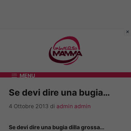
Vai
al
contenuto
MENU
Se devi dire una bugia…
4 Ottobre 2013
di
admin admin
Se devi dire una bugia dilla grossa…