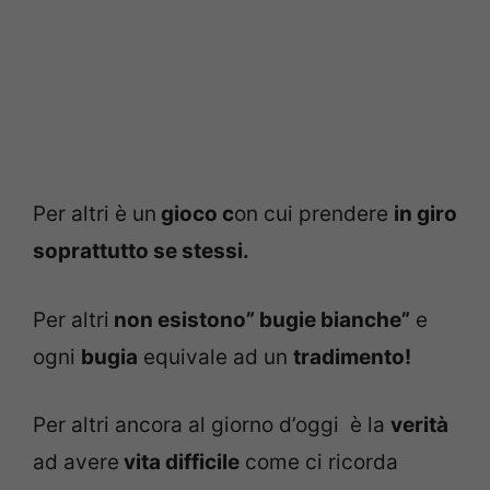
Per altri è un
gioco c
on cui prendere
in giro
soprattutto se stessi.
Per altri
non esistono” bugie bianche”
e
ogni
bugia
equivale ad un
tradimento!
Per altri ancora al giorno d’oggi è la
verità
ad avere
vita difficile
come ci ricorda