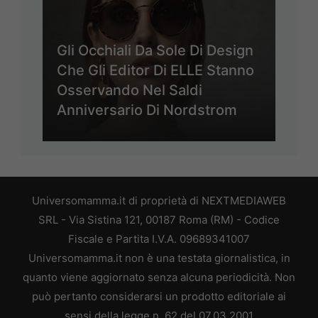
Gli Occhiali Da Sole Di Design
Che Gli Editor Di ELLE Stanno
Osservando Nel Saldi
Anniversario Di Nordstrom
Universomamma.it di proprietà di NEXTMEDIAWEB
SRL - Via Sistina 121, 00187 Roma (RM) - Codice
Fiscale e Partita I.V.A. 09689341007
Universomamma.it non è una testata giornalistica, in
quanto viene aggiornato senza alcuna periodicità. Non
può pertanto considerarsi un prodotto editoriale ai
sensi della legge n. 62 del 07.03.2001