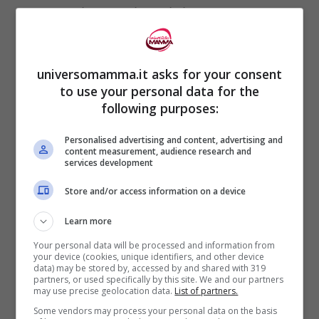
della bugia o ne siete vittime?
Parliamone!
universomamma.it asks for your consent
to use your personal data for the
following purposes:
Personalised advertising and content, advertising and
content measurement, audience research and
services development
Store and/or access information on a device
Learn more
Your personal data will be processed and information from
your device (cookies, unique identifiers, and other device
data) may be stored by, accessed by and shared with 319
partners, or used specifically by this site. We and our partners
may use precise geolocation data.
List of partners.
Some vendors may process your personal data on the basis