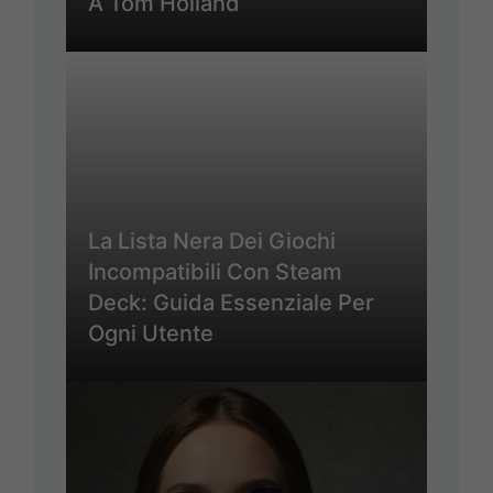
A Tom Holland
La Lista Nera Dei Giochi
Incompatibili Con Steam
Deck: Guida Essenziale Per
Ogni Utente