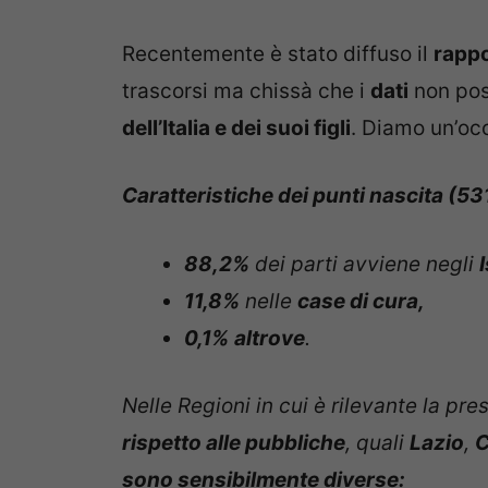
Recentemente è stato diffuso il
rapp
trascorsi ma chissà che i
dati
non pos
dell’Italia e dei suoi figli
. Diamo un’occ
Caratteristiche dei punti nascita (531
88,2%
dei parti avviene negli
11,8%
nelle
case di cura,
0,1%
altrove
.
Nelle Regioni in cui è rilevante la pr
rispetto alle pubbliche
, quali
Lazio
,
C
sono sensibilmente diverse: