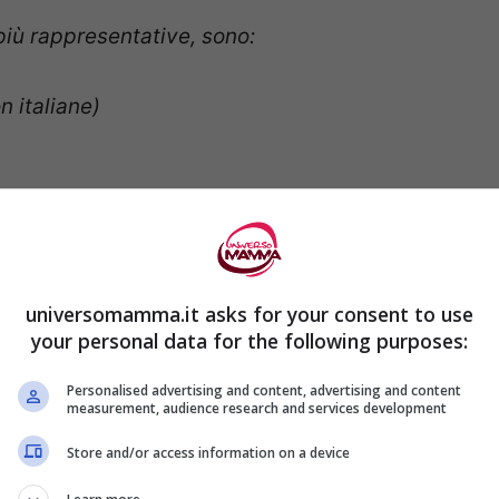
iù rappresentative, sono:
 italiane)
universomamma.it asks for your consent to use
your personal data for the following purposes:
Personalised advertising and content, advertising and content
measurement, audience research and services development
Store and/or access information on a device