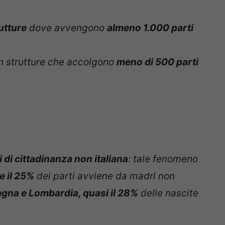
utture
dove avvengono
almeno 1.000 parti
in strutture che accolgono
meno di 500 parti
 di cittadinanza non italiana
: tale fenomeno
re il 25%
dei parti avviene da madri non
gna e Lombardia, quasi il 28%
delle nascite