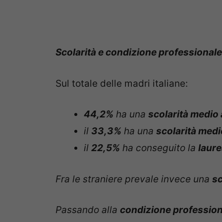
Scolarità e condizione professionale
Sul totale delle madri italiane:
44,2%
ha una
scolarità medio 
il
33,3%
ha una
scolarità med
il
22,5%
ha conseguito la
laur
Fra le straniere prevale invece una
sc
Passando alla
condizione profession