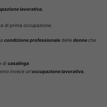
pazione lavorativa
,
ca di prima occupazione.
la
condizione professionale
delle
donne
che
a di
casalinga
nno invece un’
occupazione lavorativa.