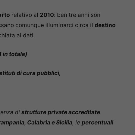
orto
relativo al
2010
: ben tre anni son
sano comunque illuminarci circa il
destino
hiata ai dati.
 in totale)
Istituti di cura pubblici
,
esenza di
strutture private accreditate
ampania, Calabria e Sicilia
, le
percentuali