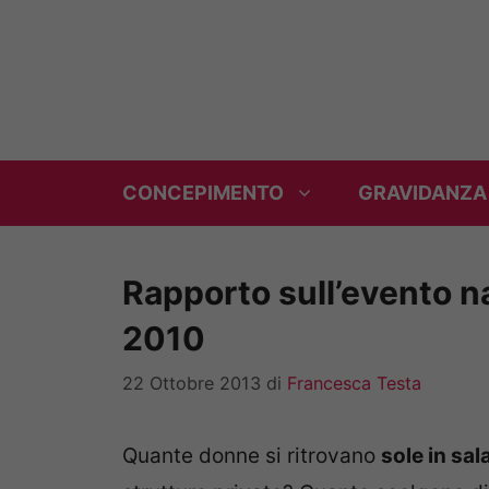
Vai
al
contenuto
CONCEPIMENTO
GRAVIDANZA
Rapporto sull’evento nas
2010
22 Ottobre 2013
di
Francesca Testa
Quante donne si ritrovano
sole in sal