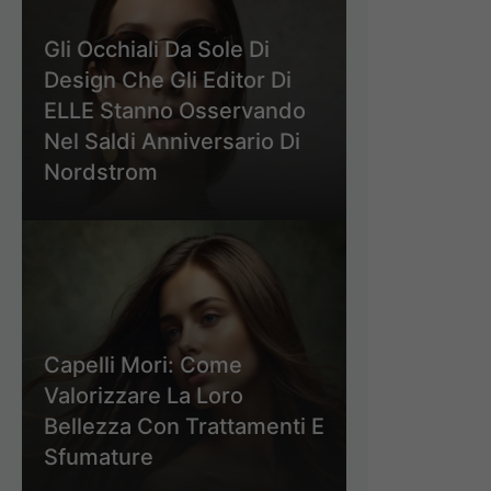
Gli Occhiali Da Sole Di
Design Che Gli Editor Di
ELLE Stanno Osservando
Nel Saldi Anniversario Di
Nordstrom
Capelli Mori: Come
Valorizzare La Loro
Bellezza Con Trattamenti E
Sfumature