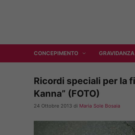
Vai
al
contenuto
CONCEPIMENTO
GRAVIDANZA
Ricordi speciali per la fi
Kanna” (FOTO)
24 Ottobre 2013
di
Maria Sole Bosaia