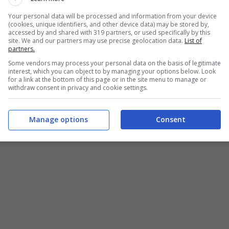
Your personal data will be processed and information from your device
(cookies, unique identifiers, and other device data) may be stored by,
accessed by and shared with 319 partners, or used specifically by this
site. We and our partners may use precise geolocation data.
List of
partners.
Some vendors may process your personal data on the basis of legitimate
interest, which you can object to by managing your options below. Look
for a link at the bottom of this page or in the site menu to manage or
withdraw consent in privacy and cookie settings.
Manage options
Consent