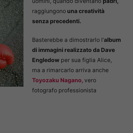
uomini, quando diventano
padri,
raggiungono
una creatività
senza precedenti.
Basterebbe a dimostrarlo l’
album
di immagini realizzato da Dave
Engledow
per sua figlia Alice,
ma a rimarcarlo arriva anche
Toyozaku Nagano,
vero
fotografo professionista