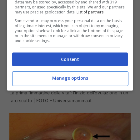
data) may be stored by, accessed by and shared with 319
partners, or used specifically by this site. We and our partners
may use precise geolocation data.
List of partners.
Some vendors may process your personal data on the basis
of legitimate interest, which you can object to by managing
your options below. Look for a link at the bottom of this page
or in the site menu to manage or withdraw consent in privacy
and cookie settings.
Consent
Manage options
La prima “immagine della vita”: l’inizio dell’ovulazione in un
raro scatto | FOTO – Universomamma.it