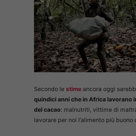
Secondo le
stime
ancora oggi sarebb
quindici anni che in Africa lavorano i
del cacao
: malnutriti, vittime di malt
lavorare per noi l’alimento più buono