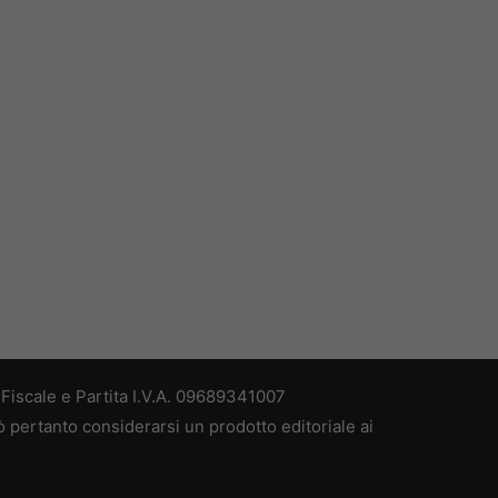
iscale e Partita I.V.A. 09689341007
 pertanto considerarsi un prodotto editoriale ai