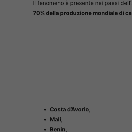
Il fenomeno è presente nei paesi dell’
70% della produzione mondiale di c
Costa d’Avorio,
Mali,
Benin,