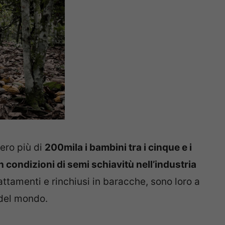
ero più di
200mila i bambini tra i cinque e i
n condizioni di semi schiavitù nell’industria
rattamenti e rinchiusi in baracche, sono loro a
 del mondo.