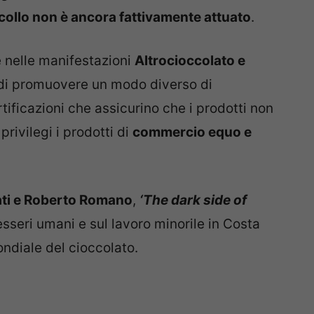
collo non è ancora fattivamente attuato
.
e nelle manifestazioni
Altrocioccolato e
o di promuovere un modo diverso di
rtificazioni che assicurino che i prodotti non
rivilegi i prodotti di
commercio equo e
ati e Roberto Romano
,
‘The dark side of
esseri umani e sul lavoro minorile in Costa
ndiale del cioccolato.