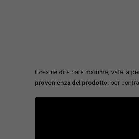
Cosa ne dite care mamme, vale la pe
provenienza del prodotto
, per cont