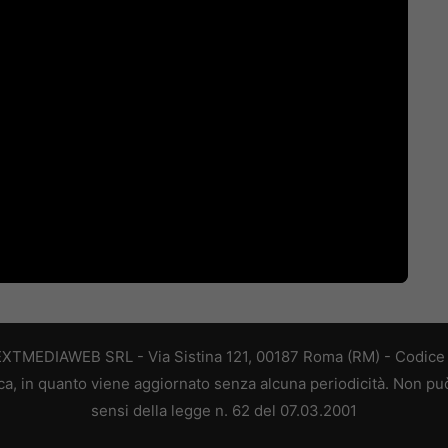
EXTMEDIAWEB SRL - Via Sistina 121, 00187 Roma (RM) - Codice F
a, in quanto viene aggiornato senza alcuna periodicità. Non può
sensi della legge n. 62 del 07.03.2001