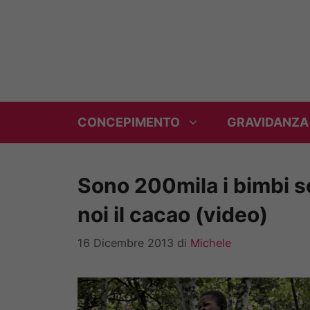
Vai
al
contenuto
CONCEPIMENTO
GRAVIDANZA
Sono 200mila i bimbi s
noi il cacao (video)
16 Dicembre 2013
di
Michele