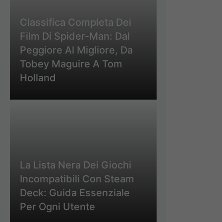
Classifica Completa Dei
Film Di Spider-Man: Dal
Peggiore Al Migliore, Da
Tobey Maguire A Tom
Holland
La Lista Nera Dei Giochi
Incompatibili Con Steam
Deck: Guida Essenziale
Per Ogni Utente