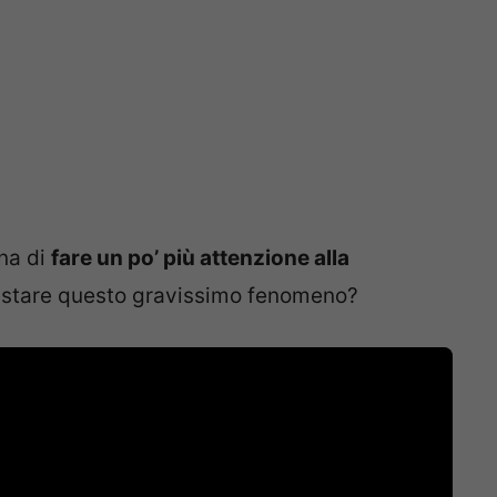
na di
fare un po’ più attenzione alla
rastare questo gravissimo fenomeno?