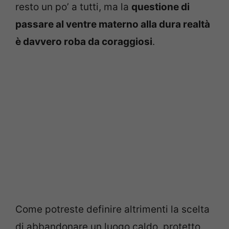
resto un po’ a tutti, ma la
questione di
passare al ventre materno alla dura realtà
è davvero roba da coraggiosi
.
Come potreste definire altrimenti la scelta
di abbandonare un luogo caldo, protetto,