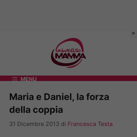
Vai
al
contenuto
MENU
Maria e Daniel, la forza
della coppia
31 Dicembre 2013
di
Francesca Testa