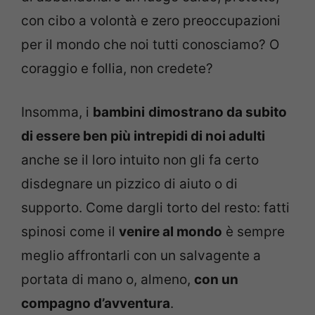
con cibo a volontà e zero preoccupazioni
per il mondo che noi tutti conosciamo? O
coraggio e follia, non credete?
Insomma, i
bambini
dimostrano da subito
di essere ben più intrepidi di noi adulti
anche se il loro intuito non gli fa certo
disdegnare un pizzico di aiuto o di
supporto. Come dargli torto del resto: fatti
spinosi come il
venire al mondo
è sempre
meglio affrontarli con un salvagente a
portata di mano o, almeno,
con un
compagno d’avventura
.