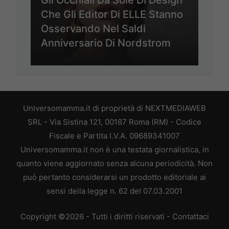
Gli Occhiali Da Sole Di Design
Che Gli Editor Di ELLE Stanno
Osservando Nel Saldi
Anniversario Di Nordstrom
Universomamma.it di proprietà di NEXTMEDIAWEB
SRL - Via Sistina 121, 00187 Roma (RM) - Codice
Fiscale e Partita I.V.A. 09689341007
Universomamma.it non è una testata giornalistica, in
quanto viene aggiornato senza alcuna periodicità. Non
può pertanto considerarsi un prodotto editoriale ai
sensi della legge n. 62 del 07.03.2001
Copyright ©2026 - Tutti i diritti riservati -
Contattaci