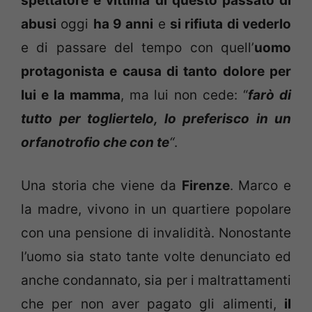
spettatore e vittima di questo passato di
abusi
oggi
ha 9 anni
e
si rifiuta di vederlo
e di passare del tempo con quell’
uomo
protagonista e causa di tanto dolore per
lui e la mamma
, ma lui non cede: “
farò di
tutto per togliertelo, lo preferisco in un
orfanotrofio che con te
“
.
Una storia che viene da
Firenze
. Marco e
la madre, vivono in un quartiere popolare
con una pensione di invalidità. Nonostante
l’uomo sia stato tante volte denunciato ed
anche condannato, sia per i maltrattamenti
che per non aver pagato gli alimenti,
il