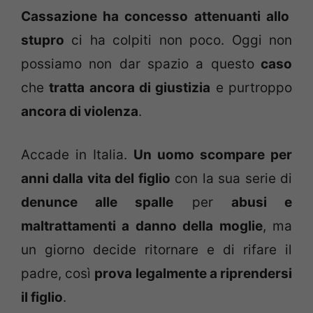
Cassazione ha concesso attenuanti allo
stupro
ci ha colpiti non poco. Oggi non
possiamo non dar spazio a questo
caso
che
tratta ancora di giustizia
e purtroppo
ancora di violenza
.
Accade in Italia.
Un uomo scompare per
anni dalla vita del figlio
con la sua serie di
denunce alle spalle
per
abusi e
maltrattamenti a danno della moglie
, ma
un giorno decide ritornare e di rifare il
padre, così
prova legalmente a riprendersi
il figlio
.