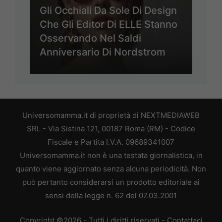
Gli Occhiali Da Sole Di Design
Che Gli Editor Di ELLE Stanno
Osservando Nel Saldi
Anniversario Di Nordstrom
Universomamma.it di proprietà di NEXTMEDIAWEB
SRL - Via Sistina 121, 00187 Roma (RM) - Codice
Fiscale e Partita I.V.A. 09689341007
Universomamma.it non è una testata giornalistica, in
quanto viene aggiornato senza alcuna periodicità. Non
può pertanto considerarsi un prodotto editoriale ai
sensi della legge n. 62 del 07.03.2001
Copyright ©2026 - Tutti i diritti riservati -
Contattaci