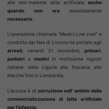
alle neo-mamme latte artificiale
anche
quando non era
assolutamente
necessario
.
L’operazione chiamata “
Medici Low cost
” e
condotta dai Nas di Livorno ha portato agli
arresti
, venerdì 21 novembre,
primari
,
pediatri
e
medici
in moltissime regioni
italiane: dalla Liguria alla Toscana, alle
Marche fino in Lombardia.
L’accusa è di
corruzione nell’ ambito della
commercializzazione di latte artificiale
per l’infanzia.