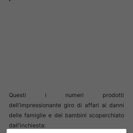
Questi i numeri prodotti
dell’impressionante giro di affari ai danni
delle famiglie e dei bambini scoperchiato
dall’inchiesta: