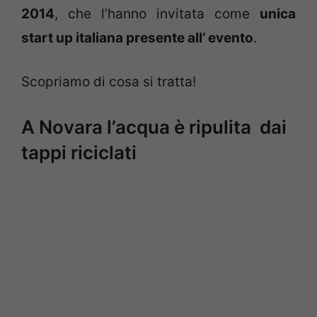
2014
, che l’hanno invitata come
unica
start up italiana presente all’ evento
.
Scopriamo di cosa si tratta!
A Novara l’acqua è ripulita dai
tappi riciclati