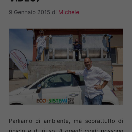
9 Gennaio 2015
di
Michele
Parliamo di ambiente, ma soprattutto di
riciclo e di riuso.
Il quanti modi possono