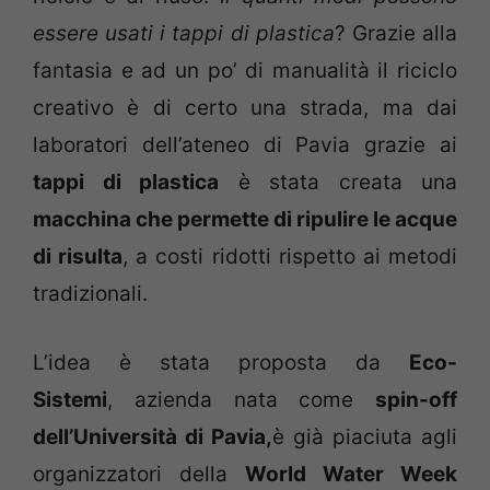
essere usati i tappi di plastica
? Grazie alla
fantasia e ad un po’ di manualità il riciclo
creativo è di certo una strada, ma dai
laboratori dell’ateneo di Pavia grazie ai
tappi di plastica
è stata creata una
macchina che permette di ripulire le acque
di risulta
, a costi ridotti rispetto ai metodi
tradizionali.
L’idea è stata proposta da
Eco-
Sistemi
, azienda nata come
spin-off
dell’Università di Pavia,
è già piaciuta agli
organizzatori della
World Water Week