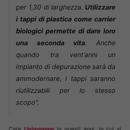
per 1,30 di larghezza.
Utilizzare
i tappi di plastica come carrier
biologici permette di dare loro
una seconda vita
. Anche
quando tra vent’anni un
impianto di depurazione sarà da
ammodernare, i tappi saranno
riutilizzabili per lo stesso
scopo”.
Care
Unimamme
in questi anni, in cui si