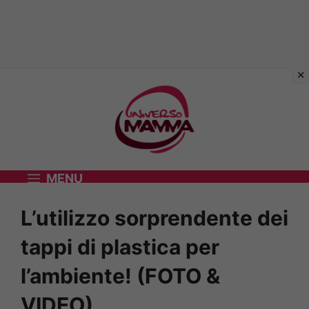
Vai
al
contenuto
MENU
L’utilizzo sorprendente dei
tappi di plastica per
l’ambiente! (FOTO &
VIDEO)