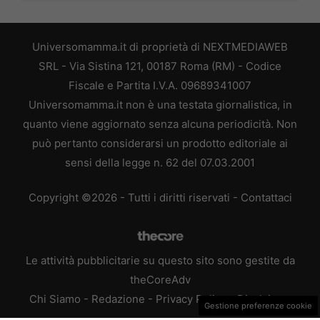
Universomamma.it di proprietà di NEXTMEDIAWEB
SRL - Via Sistina 121, 00187 Roma (RM) - Codice
Fiscale e Partita I.V.A. 09689341007
Universomamma.it non è una testata giornalistica, in
quanto viene aggiornato senza alcuna periodicità. Non
può pertanto considerarsi un prodotto editoriale ai
sensi della legge n. 62 del 07.03.2001
Copyright ©2026 - Tutti i diritti riservati -
Contattaci
Le attività pubblicitarie su questo sito sono gestite da
theCoreAdv
Chi Siamo
-
Redazione
-
Privacy Policy
-
Disclaimer
Gestione preferenze cookie