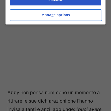
Manage options
Abby non pensa nemmeno un momento a
ritirare le sue dichiarazioni che l’hanno
invisa a tanti e anzi, aggiunge:
“puoi avere