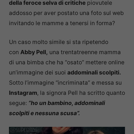
della feroce selva di critiche
piovutele
addosso per aver postato una foto sul web
invitando le mamme a tenersi in forma?
Un caso molto simile si sta ripetendo
con
Abby Pell,
una trentatreenne mamma
di una bimba che ha “osato” mettere online
un’immagine dei suoi
addominali scolpiti.
Sotto l’immagine “incriminata” e messa su
Instagram
, la signora Pell ha scritto quanto
segue:
“ho un bambino, addominali
scolpiti e nessuna scusa”.