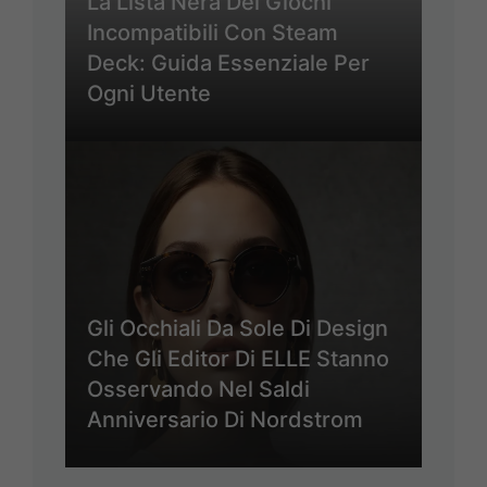
La Lista Nera Dei Giochi
Incompatibili Con Steam
Deck: Guida Essenziale Per
Ogni Utente
Gli Occhiali Da Sole Di Design
Che Gli Editor Di ELLE Stanno
Osservando Nel Saldi
Anniversario Di Nordstrom