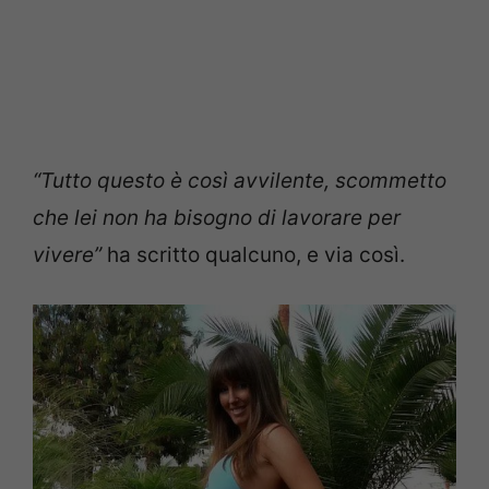
“Tutto questo è così avvilente, scommetto
che lei non ha bisogno di lavorare per
vivere”
ha scritto qualcuno, e via così.