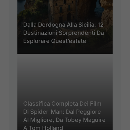
Dalla Dordogna Alla Sicilia: 12
Destinazioni Sorprendenti Da
Esplorare Quest’estate
Classifica Completa Dei Film
Di Spider-Man: Dal Peggiore
Al Migliore, Da Tobey Maguire
A Tom Holland