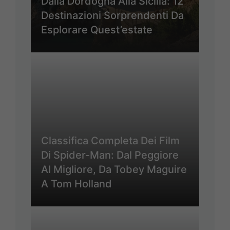
Dalla Dordogna Alla Sicilia: 12
Destinazioni Sorprendenti Da
Esplorare Quest’estate
Classifica Completa Dei Film
Di Spider-Man: Dal Peggiore
Al Migliore, Da Tobey Maguire
A Tom Holland