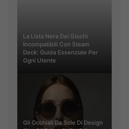
La Lista Nera Dei Giochi
Incompatibili Con Steam
Deck: Guida Essenziale Per
Ogni Utente
Gli Occhiali Da Sole Di Design