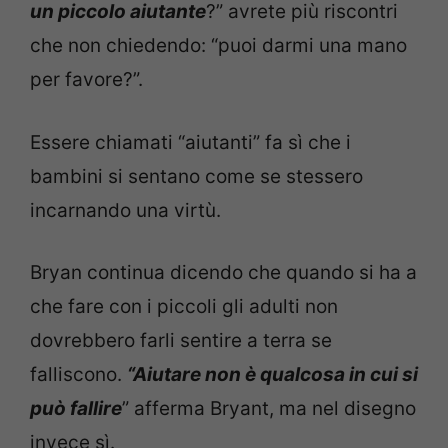
un piccolo aiutante
?” avrete più riscontri
che non chiedendo: “puoi darmi una mano
per favore?”.
Essere chiamati “aiutanti” fa sì che i
bambini si sentano come se stessero
incarnando una virtù.
Bryan continua dicendo che quando si ha a
che fare con i piccoli gli adulti non
dovrebbero farli sentire a terra se
falliscono.
“Aiutare non è qualcosa in cui si
può fallire
” afferma Bryant, ma nel disegno
invece sì.