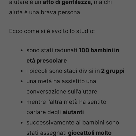
aiutare è un
atto di gentilezza
, ma chi
aiuta è una brava persona.
Ecco come si è svolto lo studio:
sono stati radunati
100 bambini in
età prescolare
i piccoli sono stadi divisi in
2 gruppi
una metà ha assistito una
conversazione sull’aiutare
mentre l’altra metà ha sentito
parlare degli
aiutanti
successivamente ai bambini sono
stati assegnati
giocattoli molto