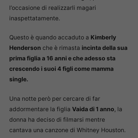
l’occasione di realizzarli magari
inaspettatamente.
Questo è quando accaduto a
Kimberly
Henderson
che è rimasta
incinta della sua
prima figlia a 16 anni e che adesso sta
crescendo i suoi 4 figli come mamma
single.
Una notte però per cercare di far
addormentare la figlia
Vaida di 1 anno
, la
donna ha deciso di filmarsi mentre
cantava una canzone di Whitney Houston.