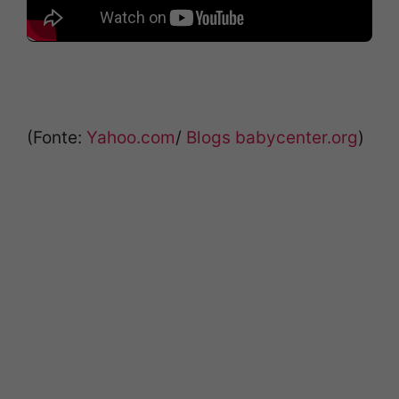
(Fonte:
Yahoo.com
/
Blogs babycenter.org
)