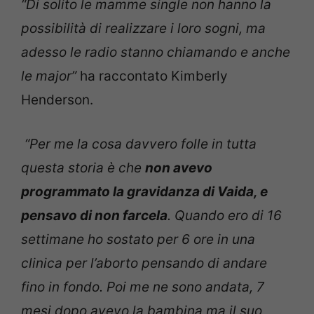
“Di solito le mamme single non hanno la
possibilità di realizzare i loro sogni, ma
adesso le radio stanno chiamando e anche
le major”
ha raccontato Kimberly
Henderson.
“Per me la cosa davvero folle in tutta
questa storia è che
non avevo
programmato la gravidanza di Vaida, e
pensavo di non farcela
. Quando ero di 16
settimane ho sostato per 6 ore in una
clinica per l’aborto pensando di andare
fino in fondo. Poi me ne sono andata, 7
mesi dopo avevo la bambina ma il suo