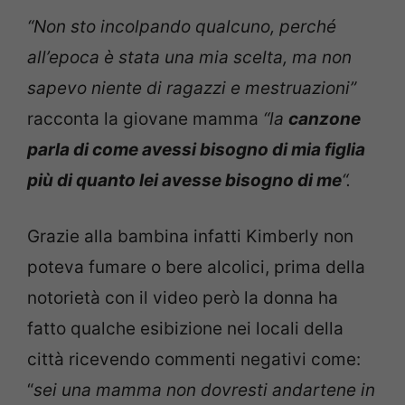
“Non sto incolpando qualcuno, perché
all’epoca è stata una mia scelta, ma non
sapevo niente di ragazzi e mestruazioni”
racconta la giovane mamma
“la
canzone
parla di come avessi bisogno di mia figlia
più di quanto lei avesse bisogno di me
“.
Grazie alla bambina infatti Kimberly non
poteva fumare o bere alcolici, prima della
notorietà con il video però la donna ha
fatto qualche esibizione nei locali della
città ricevendo commenti negativi come:
“
sei una mamma non dovresti andartene in