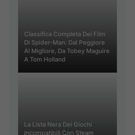
Classifica Completa Dei Film
Di Spider-Man: Dal Peggiore
Al Migliore, Da Tobey Maguire
A Tom Holland
La Lista Nera Dei Giochi
Incompatibili Con Steam