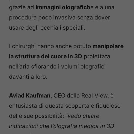
grazie ad
immagini olografich
e e a una
procedura poco invasiva senza dover
usare degli occhiali speciali.
I chirurghi hanno anche potuto
manipolare
la struttura del cuore in 3D
proiettata
nell’aria sfiorando i volumi olografici
davanti a loro.
Aviad Kaufman
, CEO della Real View, è
entusiasta di questa scoperta e fiducioso
delle sue possibilità: “
vedo chiare
indicazioni che l’olografia medica in 3D