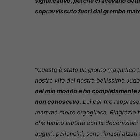
significativo, perché ci avevano detto
sopravvissuto fuori dal grembo mate
“Q
uesto è stato un giorno magnifico t
nostre vite del nostro bellissimo Jud
nel mio mondo e ho completamente ap
non conoscevo
. Lui per me rapprese
mamma molto orgogliosa. Ringrazio tut
che hanno aiutato con le decorazioni 
auguri, palloncini, sono rimasti alzati