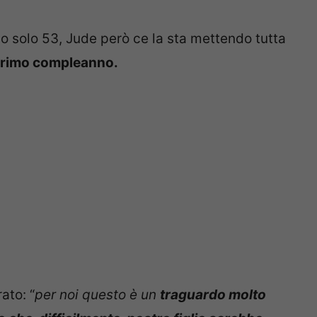
no solo 53, Jude però ce la sta mettendo tutta
 primo compleanno.
ato: “
per noi questo è un
traguardo molto