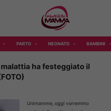
PARTO
NEONATO
BAMBINI
alattia ha festeggiato il
 (FOTO)
Unimamme, oggi vorremmo