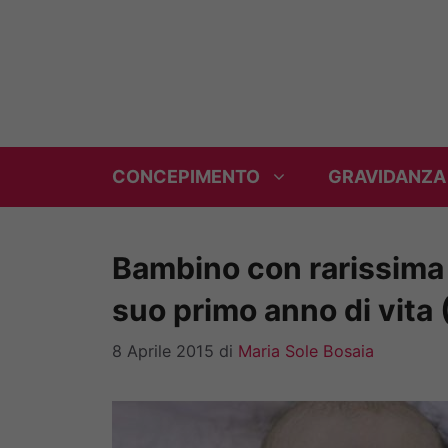
Vai
al
contenuto
CONCEPIMENTO
GRAVIDANZA
Bambino con rarissima m
suo primo anno di vita
8 Aprile 2015
di
Maria Sole Bosaia