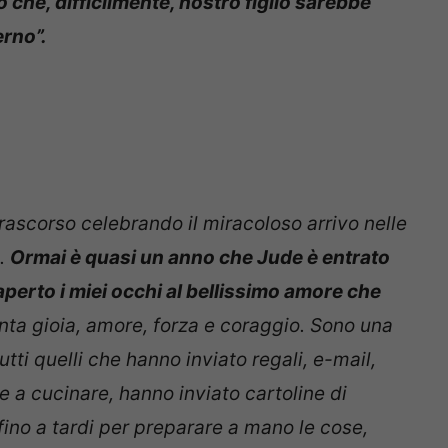
 che, difficilmente, nostro figlio sarebbe
rno”.
rascorso celebrando il miracoloso arrivo nelle
e.
Ormai è quasi un anno che Jude è entrato
erto i miei occhi al bellissimo amore che
nta gioia, amore, forza e coraggio. Sono una
ti quelli che hanno inviato regali, e-mail,
e a cucinare, hanno inviato cartoline di
 fino a tardi per preparare a mano le cose,