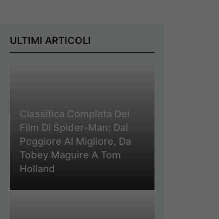
ULTIMI ARTICOLI
Classifica Completa Dei
Film Di Spider-Man: Dal
Peggiore Al Migliore, Da
Tobey Maguire A Tom
Holland