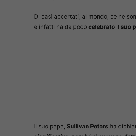
Di casi accertati, al mondo, ce ne so
e infatti ha da poco
celebrato il suo
Il suo papà,
Sullivan Peters
ha dichiar