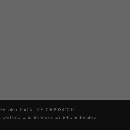
iscale e Partita I.V.A. 09689341007
 pertanto considerarsi un prodotto editoriale ai