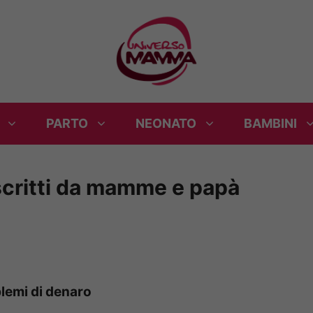
PARTO
NEONATO
BAMBINI
 scritti da mamme e papà
lemi di denaro