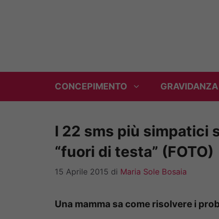
Vai
al
contenuto
CONCEPIMENTO
GRAVIDANZA
I 22 sms più simpatici
“fuori di testa” (FOTO)
15 Aprile 2015
di
Maria Sole Bosaia
Una mamma sa come risolvere i prob