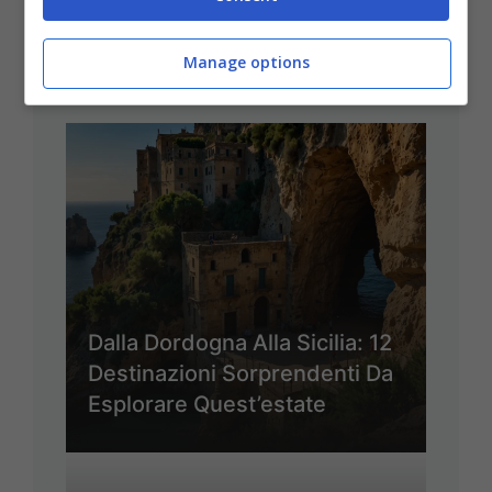
Manage options
ULTIMI ARTICOLI
Dalla Dordogna Alla Sicilia: 12
Destinazioni Sorprendenti Da
Esplorare Quest’estate