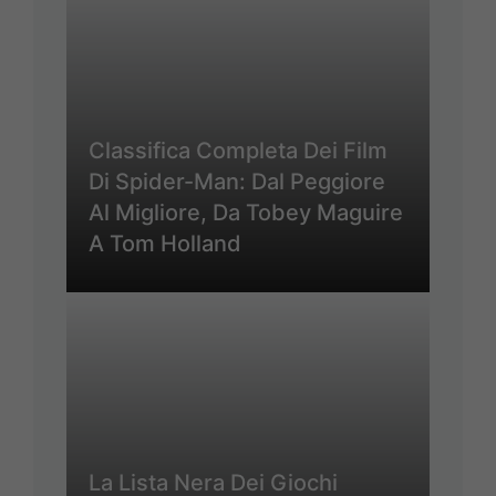
Classifica Completa Dei Film
Di Spider-Man: Dal Peggiore
Al Migliore, Da Tobey Maguire
A Tom Holland
La Lista Nera Dei Giochi