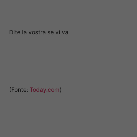
Dite la vostra se vi va
(Fonte:
Today.com
)