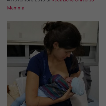
Mamma