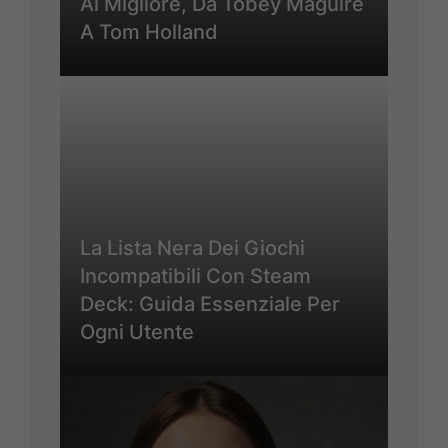
Al Migliore, Da Tobey Maguire
A Tom Holland
La Lista Nera Dei Giochi
Incompatibili Con Steam
Deck: Guida Essenziale Per
Ogni Utente