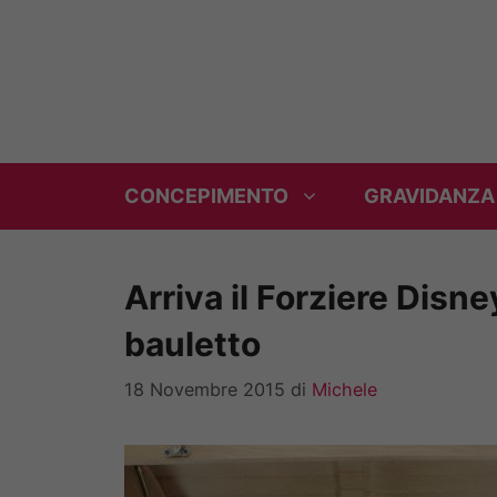
Vai
al
contenuto
CONCEPIMENTO
GRAVIDANZA
Arriva il Forziere Disne
bauletto
18 Novembre 2015
di
Michele