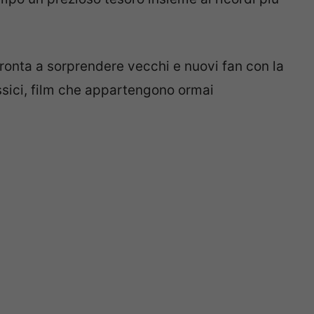
onta a sorprendere vecchi e nuovi fan con la
assici, film che appartengono ormai