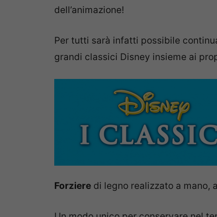
dell’animazione!
Per tutti sarà infatti possibile contin
grandi classici Disney insieme ai prop
Forziere
di legno realizzato a mano, a
Un modo unico per conservare nel tem