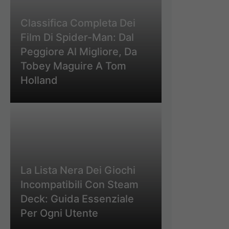
Classifica Completa Dei
Film Di Spider-Man: Dal
Peggiore Al Migliore, Da
Tobey Maguire A Tom
Holland
La Lista Nera Dei Giochi
Incompatibili Con Steam
Deck: Guida Essenziale
Per Ogni Utente