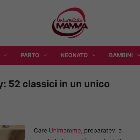
PARTO
NEONATO
BAMBINI
y: 52 classici in un unico
Care
Unimamme
, preparatevi a