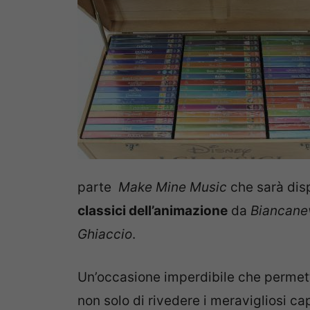
parte
Make Mine Music
che sarà dispo
classici dell’animazione
da
Biancanev
Ghiaccio
.
Un’occasione imperdibile che permetter
non solo di rivedere i meravigliosi ca