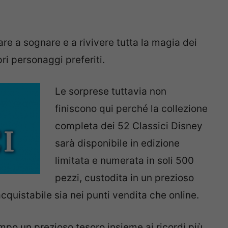
uare a sognare e a rivivere tutta la magia dei
ri personaggi preferiti.
Le sorprese tuttavia non
finiscono qui perché la collezione
completa dei 52 Classici Disney
sarà disponibile in edizione
limitata e numerata in soli 500
pezzi, custodita in un prezioso
cquistabile sia nei punti vendita che online.
po un prezioso tesoro insieme ai ricordi più