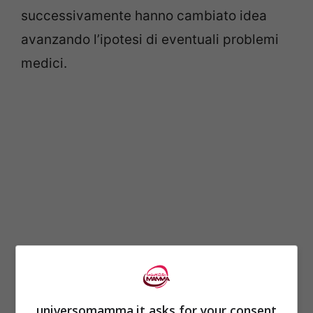
successivamente hanno cambiato idea
avanzando l’ipotesi di eventuali problemi
medici.
“Ho contattato il mio ginecologo. Non
universomamma.it asks for your consent