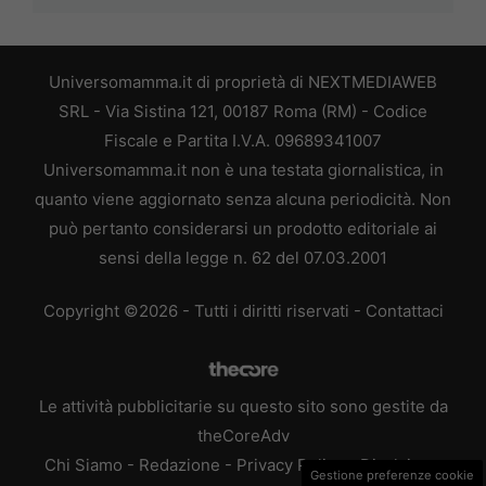
Universomamma.it di proprietà di NEXTMEDIAWEB
SRL - Via Sistina 121, 00187 Roma (RM) - Codice
Fiscale e Partita I.V.A. 09689341007
Universomamma.it non è una testata giornalistica, in
quanto viene aggiornato senza alcuna periodicità. Non
può pertanto considerarsi un prodotto editoriale ai
sensi della legge n. 62 del 07.03.2001
Copyright ©2026 - Tutti i diritti riservati -
Contattaci
Le attività pubblicitarie su questo sito sono gestite da
theCoreAdv
Chi Siamo
-
Redazione
-
Privacy Policy
-
Disclaimer
Gestione preferenze cookie