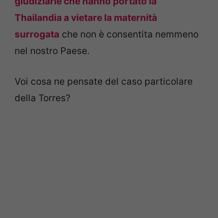
giudiziarie che hanno portato la
Thailandia a vietare la maternità
surrogata
che non è consentita nemmeno
nel nostro Paese.
Voi cosa ne pensate del caso particolare
della Torres?