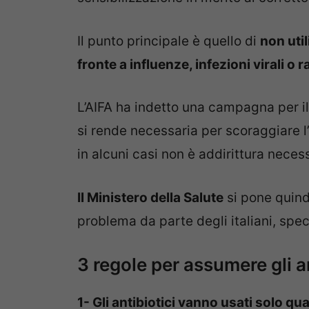
Il punto principale è quello di
non util
fronte a influenze, infezioni virali o
L’AIFA ha indetto una campagna per i
si rende necessaria per scoraggiare l’
in alcuni casi non è addirittura necess
Il Ministero della Salute
si pone quindi
problema da parte degli italiani, spe
3 regole per assumere gli an
1- Gli antibiotici vanno usati solo q