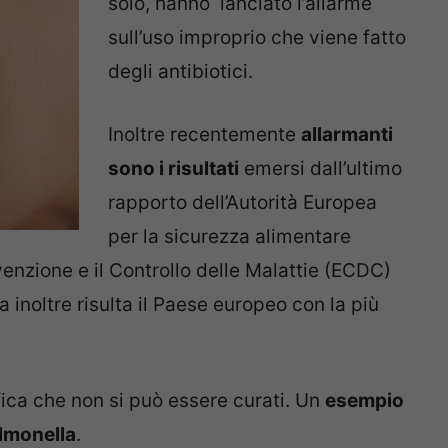
solo, hanno lanciato l’allarme
sull’uso improprio che viene fatto
degli antibiotici.
Inoltre recentemente
allarmanti
sono i risultati
emersi dall’ultimo
rapporto dell’Autorità Europea
per la sicurezza alimentare
venzione e il Controllo delle Malattie (ECDC)
lia inoltre risulta il Paese europeo con la più
ifica che non si può essere curati. Un
esempio
almonella
.