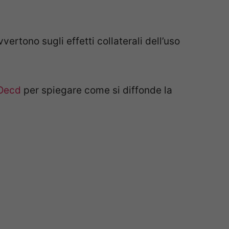
ertono sugli effetti collaterali dell’uso
Oecd
per spiegare come si diffonde la