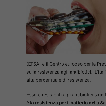
(EFSA) e il Centro europeo per la Pre
sulla resistenza agli antibiotici. L’Ita
alta percentuale di resistenza.
Essere resistenti agli antibiotici sign
è la resistenza per il batterio della S