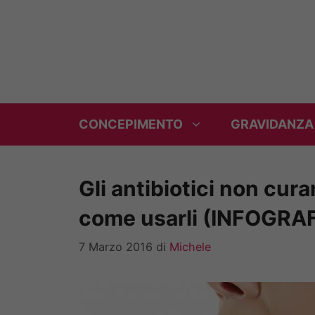
Vai
al
contenuto
CONCEPIMENTO
GRAVIDANZA
Gli antibiotici non cura
come usarli (INFOGRA
7 Marzo 2016
di
Michele