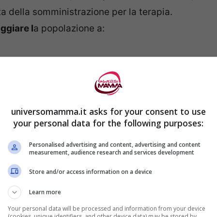
a della somministrazione per la terapia.
ggiare l
a popolazione a:
universomamma.it asks for your consent to use
your personal data for the following purposes:
Personalised advertising and content, advertising and content
measurement, audience research and services development
Store and/or access information on a device
Learn more
 terapia
Your personal data will be processed and information from your device
(cookies, unique identifiers, and other device data) may be stored by,