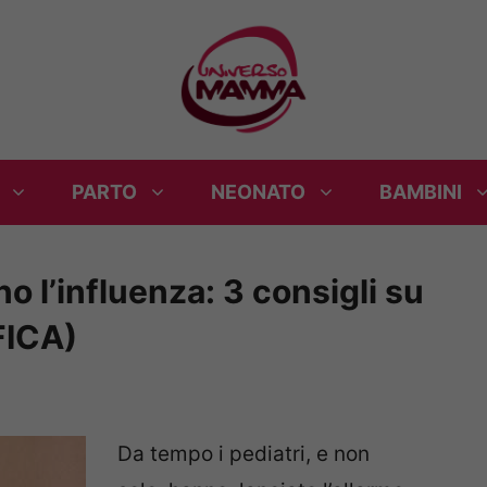
PARTO
NEONATO
BAMBINI
no l’influenza: 3 consigli su
FICA)
Da tempo i pediatri, e non