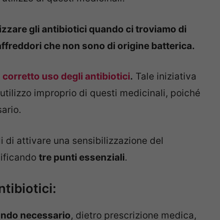
izzare gli antibiotici quando ci troviamo di
 raffreddori che non sono di origine batterica.
l
corretto uso degli antibiotici
.
Tale iniziativa
utilizzo improprio di questi medicinali, poiché
ario.
 di attivare una sensibilizzazione del
cificando
tre punti essenziali
.
tibiotici:
uando necessario
, dietro prescrizione medica,