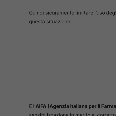
Quindi sicuramente limitare l’uso degli
questa situazione.
E l’
AIFA (Agenzia Italiana per il Farm
sensibilizzazione in merito al corretto