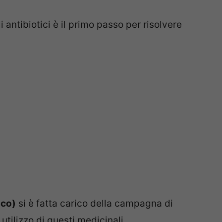
 antibiotici è il primo passo per risolvere
aco)
si è fatta carico della campagna di
 utilizzo di questi medicinali.