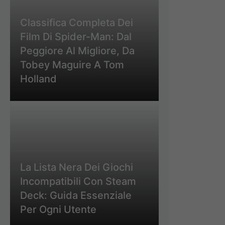
Classifica Completa Dei
Film Di Spider-Man: Dal
Peggiore Al Migliore, Da
Tobey Maguire A Tom
Holland
La Lista Nera Dei Giochi
Incompatibili Con Steam
Deck: Guida Essenziale
Per Ogni Utente