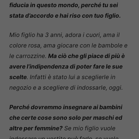
fiducia in questo mondo, perché tu sei
stata d’accordo e hai riso con tuo figlio.
Mio figlio ha 3 anni, adora i cuori, ama il
colore rosa, ama giocare con le bambole e
le carrozzine.
Ma ciò che gli piace di più è
avere l’indipendenza di poter fare le sue
scelte
. Infatti è stato lui a sceglierle in
negozio e a scegliere di indossarle, oggi.
Perché dovremmo insegnare ai bambini
che certe cose sono solo per maschi ed
altre per femmine?
Se mio figlio vuole
indossare un vestito può farlo, se vuole