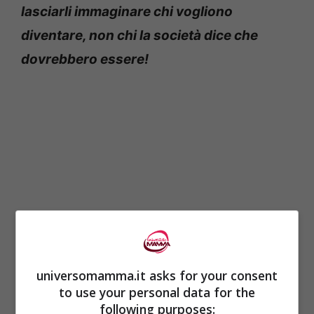
lasciarli immaginare chi vogliono
diventare, non chi la società dice che
dovrebbero essere!
universomamma.it asks for your consent
to use your personal data for the
following purposes: