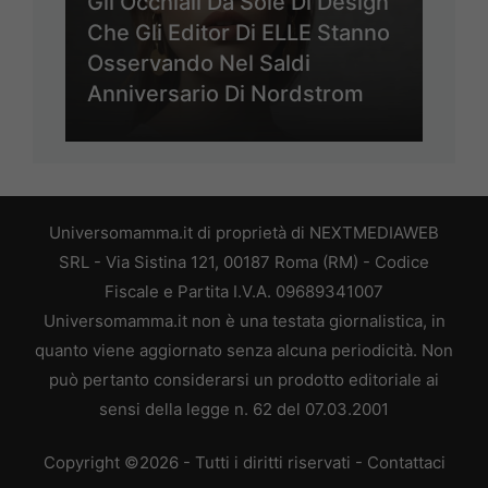
Gli Occhiali Da Sole Di Design
Che Gli Editor Di ELLE Stanno
Osservando Nel Saldi
Anniversario Di Nordstrom
Universomamma.it di proprietà di NEXTMEDIAWEB
SRL - Via Sistina 121, 00187 Roma (RM) - Codice
Fiscale e Partita I.V.A. 09689341007
Universomamma.it non è una testata giornalistica, in
quanto viene aggiornato senza alcuna periodicità. Non
può pertanto considerarsi un prodotto editoriale ai
sensi della legge n. 62 del 07.03.2001
Copyright ©2026 - Tutti i diritti riservati -
Contattaci