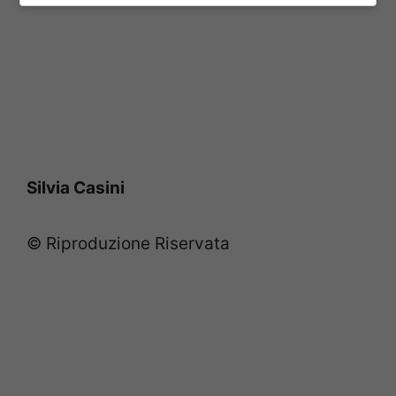
Silvia Casini
© Riproduzione Riservata