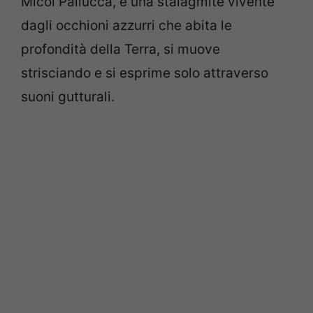
Micol Pallucca, è una stalagmite vivente
dagli occhioni azzurri che abita le
profondità della Terra, si muove
strisciando e si esprime solo attraverso
suoni gutturali.