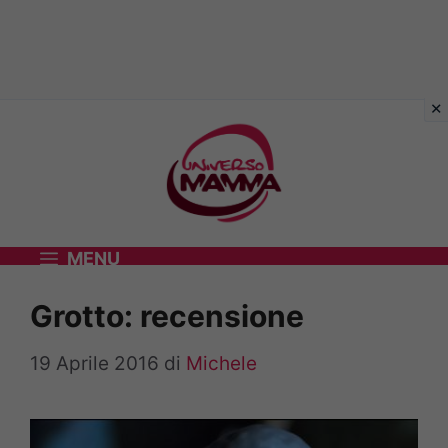
Vai
al
contenuto
MENU
Grotto: recensione
19 Aprile 2016
di
Michele