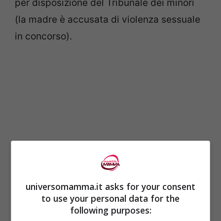
per disposizione del Tribunale dei minori
(la madre è accusata di violenza sessuale
in concorso).
universomamma.it asks for your consent
Per far sì che così tanti e gravi reati
to use your personal data for the
following purposes:
rimanessero sommersi fino ad ora è stata