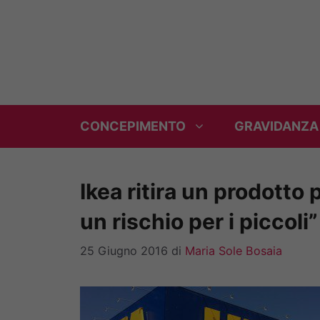
Vai
al
contenuto
CONCEPIMENTO
GRAVIDANZA
Ikea ritira un prodotto
un rischio per i piccoli”
25 Giugno 2016
di
Maria Sole Bosaia