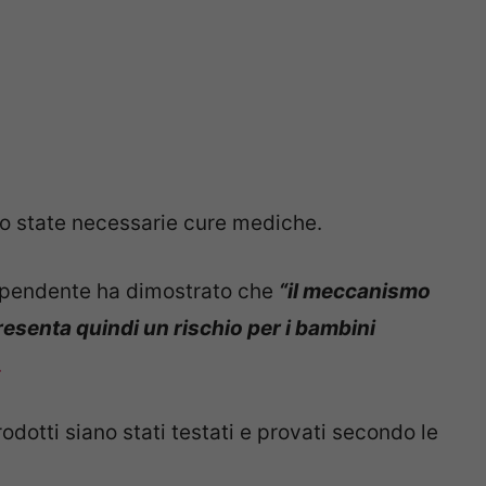
o state necessarie cure mediche.
ndipendente ha dimostrato che
“il meccanismo
resenta quindi un rischio per i bambini
.
odotti siano stati testati e provati secondo le