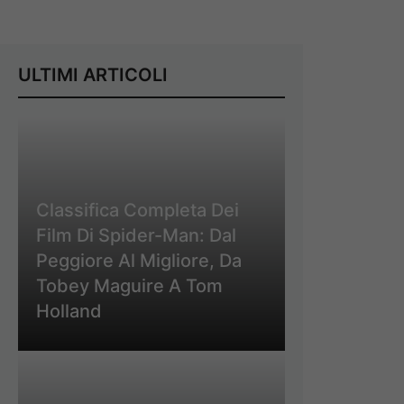
ULTIMI ARTICOLI
Classifica Completa Dei
Film Di Spider-Man: Dal
Peggiore Al Migliore, Da
Tobey Maguire A Tom
Holland