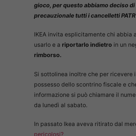
gioco, per questo abbiamo deciso di 
precauzionale tutti i cancelletti PAT
IKEA invita esplicitamente chi abbia
usarlo e a
riportarlo indietro
in un ne
rimborso.
Si sottolinea inoltre che per ricevere
possesso dello scontrino fiscale e che
informazione si può chiamare il numer
da lunedì al sabato.
In passato Ikea aveva ritirato dal me
pericolosi?