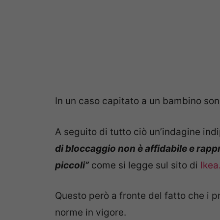
In un caso capitato a un bambino son
A seguito di tutto ciò un’indagine i
di bloccaggio non è affidabile e rapp
piccoli”
come si legge sul sito di
Ikea
Questo però a fronte del fatto che i pr
norme in vigore.