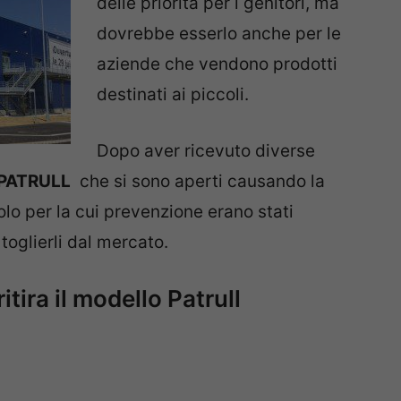
delle priorità per i genitori, ma
dovrebbe esserlo anche per le
aziende che vendono prodotti
destinati ai piccoli.
Dopo aver ricevuto diverse
i PATRULL
che si sono aperti causando la
olo per la cui prevenzione erano stati
 toglierli dal mercato.
ritira il modello Patrull