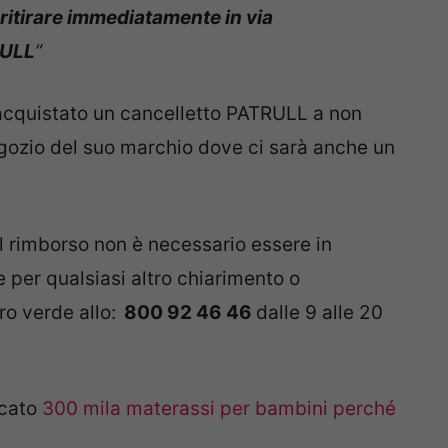
ritirare immediatamente in via
RULL
”
 acquistato un cancelletto PATRULL a non
gozio del suo marchio dove ci sarà anche un
 il rimborso non è necessario essere in
 per qualsiasi altro chiarimento o
o verde allo:
800 92 46 46
dalle 9 alle 20
rcato
300 mila materassi per bambini perché