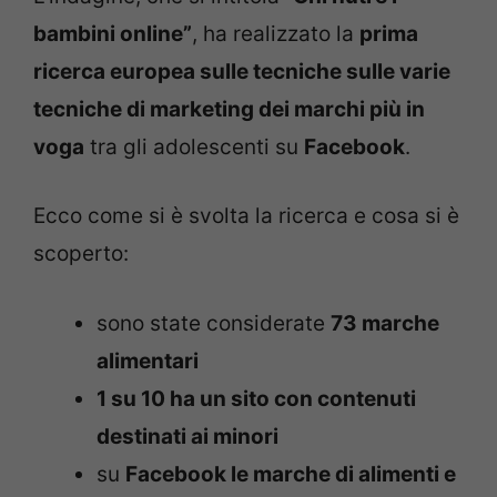
bambini online”
, ha realizzato la
prima
ricerca europea sulle tecniche sulle varie
tecniche di marketing dei marchi più in
voga
tra gli adolescenti su
Facebook
.
Ecco come si è svolta la ricerca e cosa si è
scoperto:
sono state considerate
73 marche
alimentari
1 su 10 ha un sito con contenuti
destinati ai minori
su
Facebook le marche di alimenti e