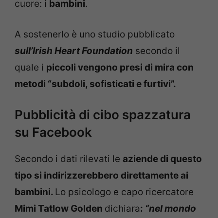
cuore: i
bambini
.
A sostenerlo è uno studio pubblicato
sull’Irish Heart Foundation
secondo il
quale i
piccoli vengono presi di mira con
metodi “subdoli, sofisticati e furtivi”.
Pubblicità di cibo spazzatura
su Facebook
Secondo i dati rilevati le
aziende di questo
tipo si indirizzerebbero direttamente ai
bambini.
Lo psicologo e capo ricercatore
Mimi Tatlow Golden
dichiara
:
“nel mondo