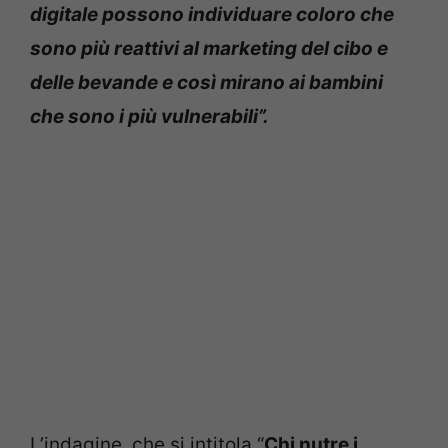
digitale possono individuare coloro che
sono più reattivi al marketing del cibo e
delle bevande e così mirano ai bambini
che sono i più vulnerabili”.
L’indagine, che si intitola “
Chi nutre i