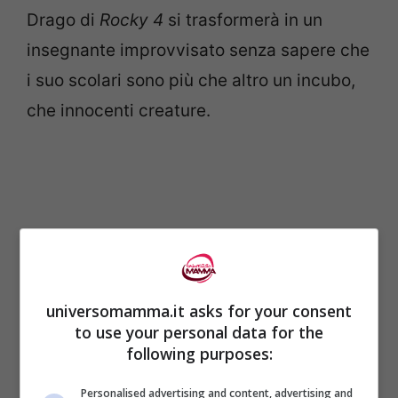
Drago di
Rocky 4
si trasformerà in un
insegnante improvvisato senza sapere che
i suo scolari sono più che altro un incubo,
che innocenti creature.
universomamma.it asks for your consent
to use your personal data for the
following purposes:
Personalised advertising and content, advertising and