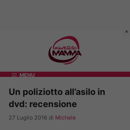
Vai
al
contenuto
MENU
Un poliziotto all’asilo in
dvd: recensione
27 Luglio 2016
di
Michele