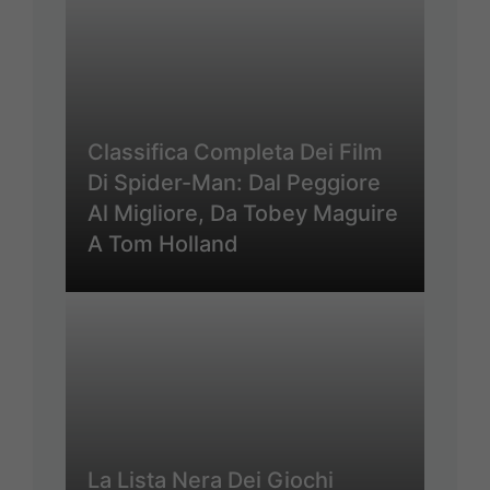
Classifica Completa Dei Film
Di Spider-Man: Dal Peggiore
Al Migliore, Da Tobey Maguire
A Tom Holland
La Lista Nera Dei Giochi