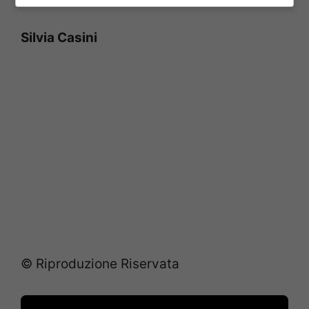
Silvia Casini
© Riproduzione Riservata