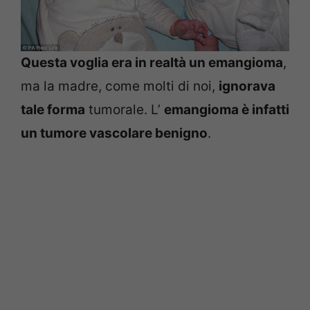
Questa voglia era in realtà un emangioma
,
ma la madre, come molti di noi,
ignorava
tale forma
tumorale. L’
emangioma è infatti
un tumore vascolare benigno
.