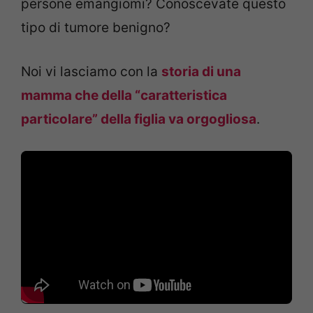
persone emangiomi? Conoscevate questo
tipo di tumore benigno?
Noi vi lasciamo con la
storia di una
mamma che della “caratteristica
particolare” della figlia va orgogliosa
.