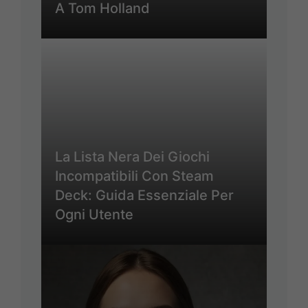
A Tom Holland
La Lista Nera Dei Giochi
Incompatibili Con Steam
Deck: Guida Essenziale Per
Ogni Utente