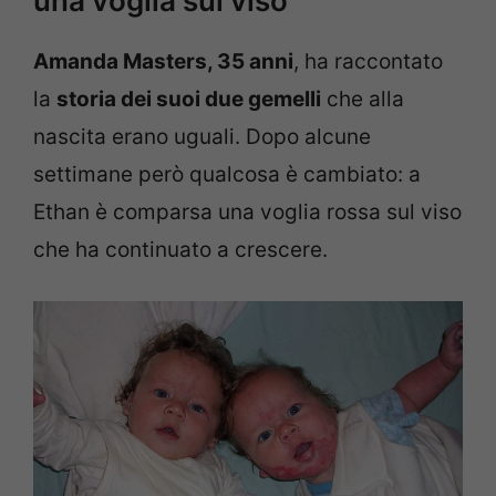
una voglia sul viso
Amanda Masters, 35 anni
, ha raccontato
la
storia dei suoi due gemelli
che alla
nascita erano uguali. Dopo alcune
settimane però qualcosa è cambiato: a
Ethan è comparsa una voglia rossa sul viso
che ha continuato a crescere.