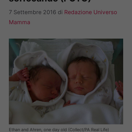
7 Settembre 2016
di
Redazione Universo
Mamma
Ethan and Ahren, one day old (Collect/PA Real Life)