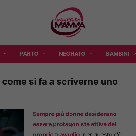
PARTO
NEONATO
BAMBINI
e come si fa a scriverne uno
Sempre più donne desiderano
essere protagoniste attive del
proprio travaglio
, per questo c’è