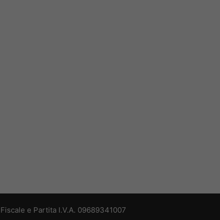
iscale e Partita I.V.A. 09689341007