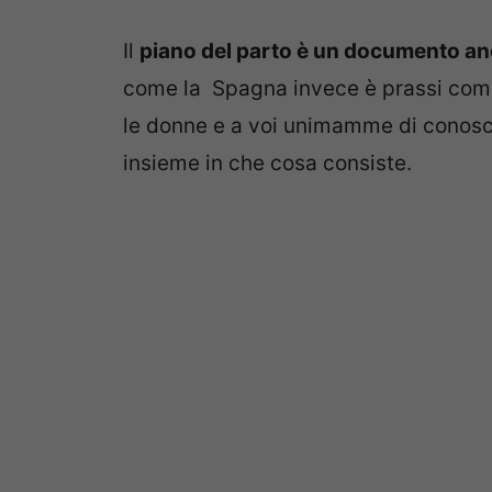
Il
piano del parto è un documento anc
come la Spagna invece è prassi comu
le donne e a voi unimamme di conoscerl
insieme in che cosa consiste.