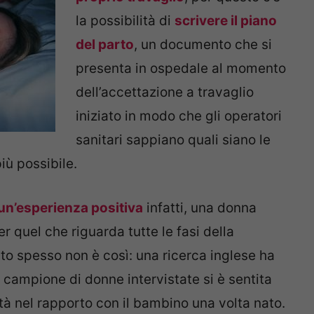
la possibilità di
scrivere il piano
del parto
, un documento che si
presenta in ospedale al momento
dell’accettazione a travaglio
iniziato in modo che gli operatori
sanitari sappiano quali siano le
più possibile.
 un’esperienza positiva
infatti, una donna
r quel che riguarda tutte le fasi della
o spesso non è così: una ricerca inglese ha
 campione di donne intervistate si è sentita
à nel rapporto con il bambino una volta nato.