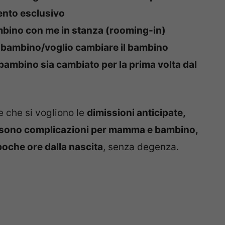
mento esclusivo
ambino con me in stanza (rooming-in)
il bambino/voglio cambiare il bambino
 bambino sia cambiato per la prima volta dal
e che si vogliono le
dimissioni anticipate,
 ci sono complicazioni per mamma e bambino,
poche ore dalla nascita
, senza degenza.