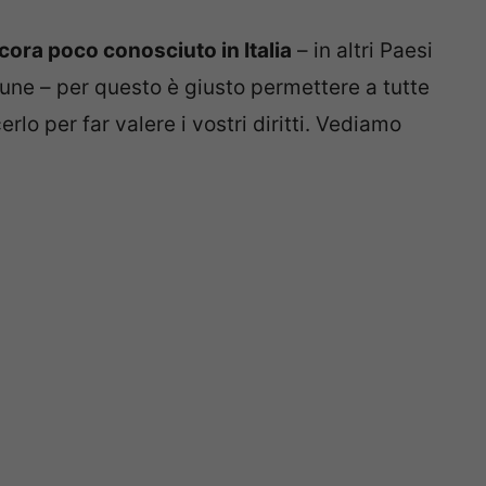
ora poco conosciuto in Italia
– in altri Paesi
ne – per questo è giusto permettere a tutte
o per far valere i vostri diritti. Vediamo