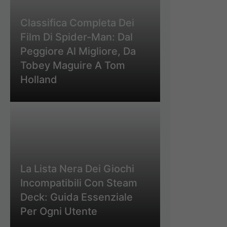
Classifica Completa Dei
Film Di Spider-Man: Dal
Peggiore Al Migliore, Da
Tobey Maguire A Tom
Holland
La Lista Nera Dei Giochi
Incompatibili Con Steam
Deck: Guida Essenziale
Per Ogni Utente