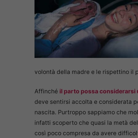
volontà della madre e le rispettino il 
Affinché
il parto possa considerarsi
deve sentirsi accolta e considerata pe
nascita. Purtroppo sappiamo che molt
infatti scoperto che quasi la metà del
così poco compresa da avere difficolt