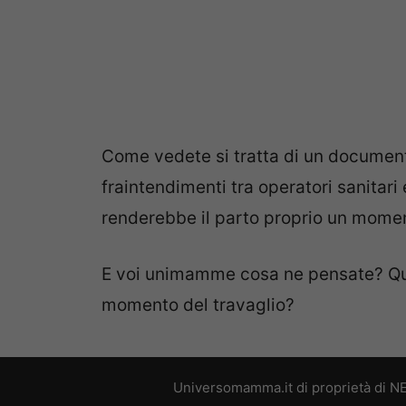
Come vedete si tratta di un documen
fraintendimenti tra operatori sanitar
renderebbe il parto proprio un momen
E voi unimamme cosa ne pensate? Qua
momento del travaglio?
Universomamma.it di proprietà di N