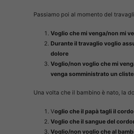
Passiamo poi al momento del travagli
Voglio che mi venga/non mi ve
Durante il travaglio voglio as
dolore
Voglio/non voglio che mi venga
venga somministrato un clist
Una volta che il bambino è nato, la d
V
oglio che il papà tagli il cor
Voglio che il sangue del cord
Voglio/non voglio che al bamb